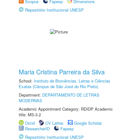
Scopus
Fapesp
Dimensions
Repositório Institucional UNESP
Maria Cristina Parreira da Silva
School:
Instituto de Biociências, Letras e Ciências
Exatas (Câmpus de São José do Rio Preto)
Department:
DEPARTAMENTO DE LETRAS
MODERNAS
Academic Appointment Category: RDIDP Academic
title: MS-3.2
Orcid
CV Lattes
Google Scholar
ResearcherID
Fapesp
Repositório Institucional UNESP