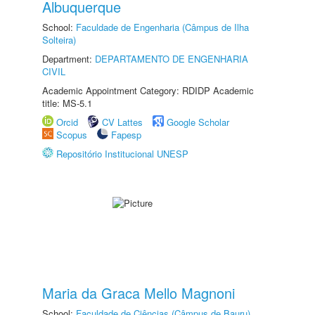
Albuquerque
School:
Faculdade de Engenharia (Câmpus de Ilha
Solteira)
Department:
DEPARTAMENTO DE ENGENHARIA
CIVIL
Academic Appointment Category: RDIDP Academic
title: MS-5.1
Orcid
CV Lattes
Google Scholar
Scopus
Fapesp
Repositório Institucional UNESP
Maria da Graca Mello Magnoni
School:
Faculdade de Ciências (Câmpus de Bauru)