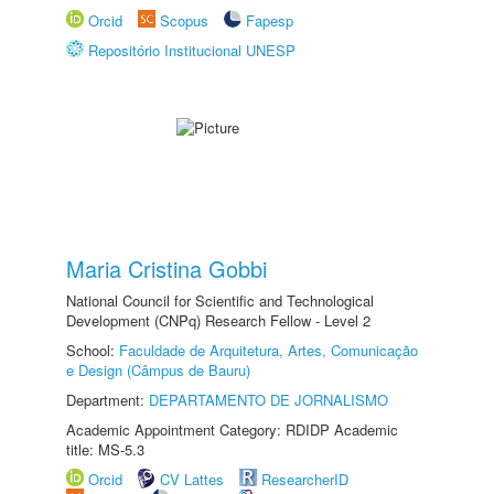
Orcid
Scopus
Fapesp
Repositório Institucional UNESP
Maria Cristina Gobbi
National Council for Scientific and Technological
Development (CNPq) Research Fellow - Level 2
School:
Faculdade de Arquitetura, Artes, Comunicação
e Design (Câmpus de Bauru)
Department:
DEPARTAMENTO DE JORNALISMO
Academic Appointment Category: RDIDP Academic
title: MS-5.3
Orcid
CV Lattes
ResearcherID