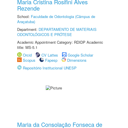
Maria Cristina Rosifini Alves
Rezende
School:
Faculdade de Odontologia (Câmpus de
Araçatuba)
Department:
DEPARTAMENTO DE MATERIAIS
ODONTOLÓGICOS E PRÓTESE
Academic Appointment Category: RDIDP Academic
title: MS-5.1
Orcid
CV Lattes
Google Scholar
Scopus
Fapesp
Dimensions
Repositório Institucional UNESP
Maria da Consolação Fonseca de