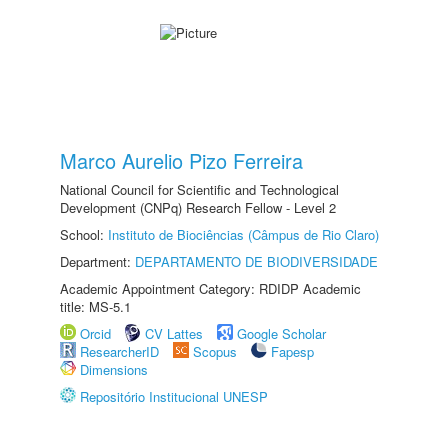
Marco Aurelio Pizo Ferreira
National Council for Scientific and Technological
Development (CNPq) Research Fellow - Level 2
School:
Instituto de Biociências (Câmpus de Rio Claro)
Department:
DEPARTAMENTO DE BIODIVERSIDADE
Academic Appointment Category: RDIDP Academic
title: MS-5.1
Orcid
CV Lattes
Google Scholar
ResearcherID
Scopus
Fapesp
Dimensions
Repositório Institucional UNESP