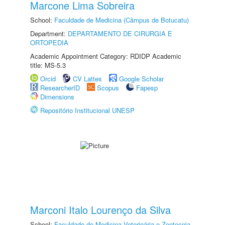
Marcone Lima Sobreira
School:
Faculdade de Medicina (Câmpus de Botucatu)
Department:
DEPARTAMENTO DE CIRURGIA E
ORTOPEDIA
Academic Appointment Category: RDIDP Academic
title: MS-5.3
Orcid
CV Lattes
Google Scholar
ResearcherID
Scopus
Fapesp
Dimensions
Repositório Institucional UNESP
Marconi Italo Lourenço da Silva
School:
Faculdade de Medicina Veterinária e Zootecnia