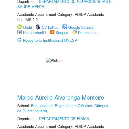
Department:
DEPARTAMENTO DE NEUROCIÊNCIAS E
SAÚDE MENTAL
Academic Appointment Category: RDIDP Academic
title: MS-3.2
Orcid
CV Lattes
Google Scholar
ResearcherID
Scopus
Dimensions
Repositório Institucional UNESP
Marco Aurelio Alvarenga Monteiro
School:
Faculdade de Engenharia e Ciências (Câmpus
de Guaratinguetá)
Department:
DEPARTAMENTO DE FÍSICA
Academic Appointment Category: RDIDP Academic