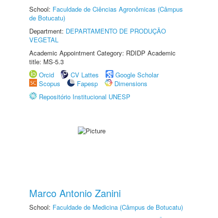
School:
Faculdade de Ciências Agronômicas (Câmpus
de Botucatu)
Department:
DEPARTAMENTO DE PRODUÇÃO
VEGETAL
Academic Appointment Category: RDIDP Academic
title: MS-5.3
Orcid
CV Lattes
Google Scholar
Scopus
Fapesp
Dimensions
Repositório Institucional UNESP
Marco Antonio Zanini
School:
Faculdade de Medicina (Câmpus de Botucatu)