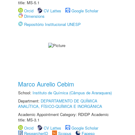
title: MS-5.1
Orcid
CV Lattes
Google Scholar
Dimensions
Repositório Institucional UNESP
Marco Aurelio Cebim
School:
Instituto de Química (Câmpus de Araraquara)
Department:
DEPARTAMENTO DE QUÍMICA
ANALÍTICA, FÍSICO-QUÍMICA E INORGÂNICA
Academic Appointment Category: RDIDP Academic
title: MS-3.1
Orcid
CV Lattes
Google Scholar
ResearcherID
Scopus
Fapesp