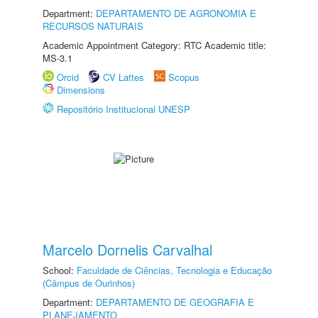
Department:
DEPARTAMENTO DE AGRONOMIA E
RECURSOS NATURAIS
Academic Appointment Category: RTC Academic title:
MS-3.1
Orcid
CV Lattes
Scopus
Dimensions
Repositório Institucional UNESP
Marcelo Dornelis Carvalhal
School:
Faculdade de Ciências, Tecnologia e Educação
(Câmpus de Ourinhos)
Department:
DEPARTAMENTO DE GEOGRAFIA E
PLANEJAMENTO