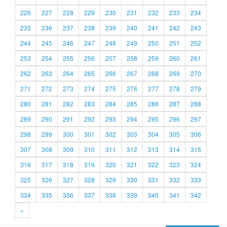
226
227
228
229
230
231
232
233
234
235
236
237
238
239
240
241
242
243
244
245
246
247
248
249
250
251
252
253
254
255
256
257
258
259
260
261
262
263
264
265
266
267
268
269
270
271
272
273
274
275
276
277
278
279
280
281
282
283
284
285
286
287
288
289
290
291
292
293
294
295
296
297
298
299
300
301
302
303
304
305
306
307
308
309
310
311
312
313
314
315
316
317
318
319
320
321
322
323
324
325
326
327
328
329
330
331
332
333
334
335
336
337
338
339
340
341
342
»