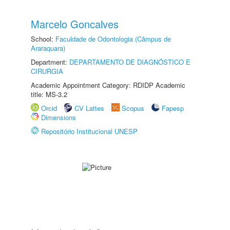
Marcelo Goncalves
School:
Faculdade de Odontologia (Câmpus de
Araraquara)
Department:
DEPARTAMENTO DE DIAGNÓSTICO E
CIRURGIA
Academic Appointment Category: RDIDP Academic
title: MS-3.2
Orcid
CV Lattes
Scopus
Fapesp
Dimensions
Repositório Institucional UNESP