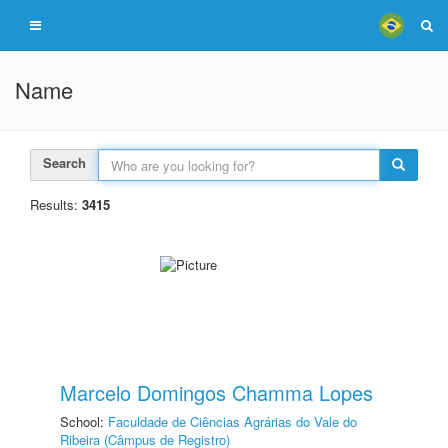
Name
Search
Results:
3415
Marcelo Domingos Chamma Lopes
School:
Faculdade de Ciências Agrárias do Vale do
Ribeira (Câmpus de Registro)