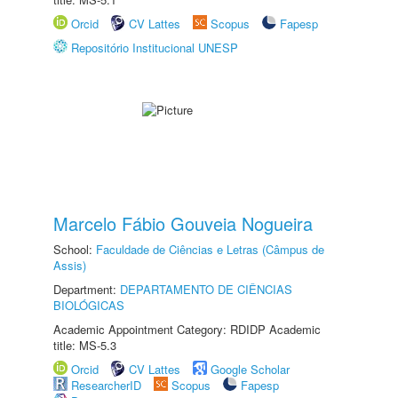
Orcid
CV Lattes
Scopus
Fapesp
Repositório Institucional UNESP
Marcelo Fábio Gouveia Nogueira
School:
Faculdade de Ciências e Letras (Câmpus de
Assis)
Department:
DEPARTAMENTO DE CIÊNCIAS
BIOLÓGICAS
Academic Appointment Category: RDIDP Academic
title: MS-5.3
Orcid
CV Lattes
Google Scholar
ResearcherID
Scopus
Fapesp