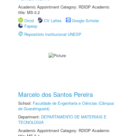
Academic Appointment Category: RDIDP Academic
title: MS-3.2
Orcid
CV Lattes
Google Scholar
Fapesp
Repositório Institucional UNESP
Marcelo dos Santos Pereira
School:
Faculdade de Engenharia e Ciências (Câmpus
de Guaratinguetá)
Department:
DEPARTAMENTO DE MATERIAIS E
TECNOLOGIA
Academic Appointment Category: RDIDP Academic
title: MS-5.1