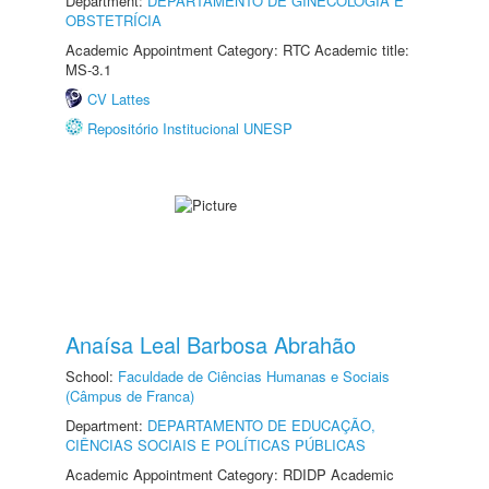
Department:
DEPARTAMENTO DE GINECOLOGIA E
OBSTETRÍCIA
Academic Appointment Category: RTC Academic title:
MS-3.1
CV Lattes
Repositório Institucional UNESP
Anaísa Leal Barbosa Abrahão
School:
Faculdade de Ciências Humanas e Sociais
(Câmpus de Franca)
Department:
DEPARTAMENTO DE EDUCAÇÃO,
CIÊNCIAS SOCIAIS E POLÍTICAS PÚBLICAS
Academic Appointment Category: RDIDP Academic