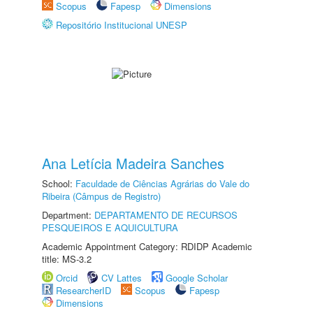
Scopus
Fapesp
Dimensions
Repositório Institucional UNESP
Ana Letícia Madeira Sanches
School:
Faculdade de Ciências Agrárias do Vale do
Ribeira (Câmpus de Registro)
Department:
DEPARTAMENTO DE RECURSOS
PESQUEIROS E AQUICULTURA
Academic Appointment Category: RDIDP Academic
title: MS-3.2
Orcid
CV Lattes
Google Scholar
ResearcherID
Scopus
Fapesp
Dimensions