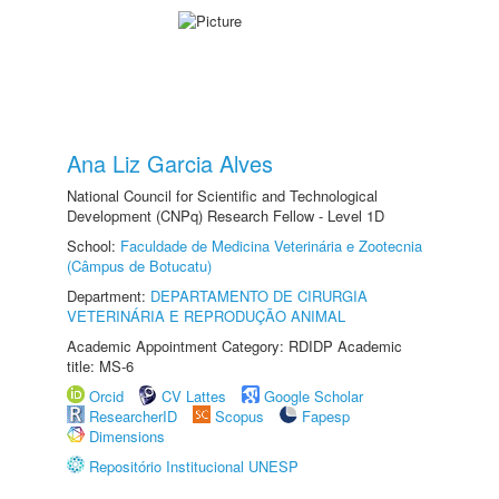
Ana Liz Garcia Alves
National Council for Scientific and Technological
Development (CNPq) Research Fellow - Level 1D
School:
Faculdade de Medicina Veterinária e Zootecnia
(Câmpus de Botucatu)
Department:
DEPARTAMENTO DE CIRURGIA
VETERINÁRIA E REPRODUÇÃO ANIMAL
Academic Appointment Category: RDIDP Academic
title: MS-6
Orcid
CV Lattes
Google Scholar
ResearcherID
Scopus
Fapesp
Dimensions
Repositório Institucional UNESP