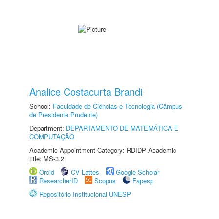
Analice Costacurta Brandi
School:
Faculdade de Ciências e Tecnologia (Câmpus
de Presidente Prudente)
Department:
DEPARTAMENTO DE MATEMÁTICA E
COMPUTAÇÃO
Academic Appointment Category: RDIDP Academic
title: MS-3.2
Orcid
CV Lattes
Google Scholar
ResearcherID
Scopus
Fapesp
Repositório Institucional UNESP