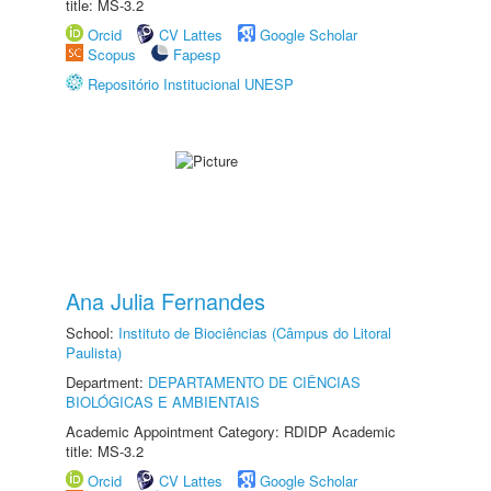
title: MS-3.2
Orcid
CV Lattes
Google Scholar
Scopus
Fapesp
Repositório Institucional UNESP
Ana Julia Fernandes
School:
Instituto de Biociências (Câmpus do Litoral
Paulista)
Department:
DEPARTAMENTO DE CIÊNCIAS
BIOLÓGICAS E AMBIENTAIS
Academic Appointment Category: RDIDP Academic
title: MS-3.2
Orcid
CV Lattes
Google Scholar