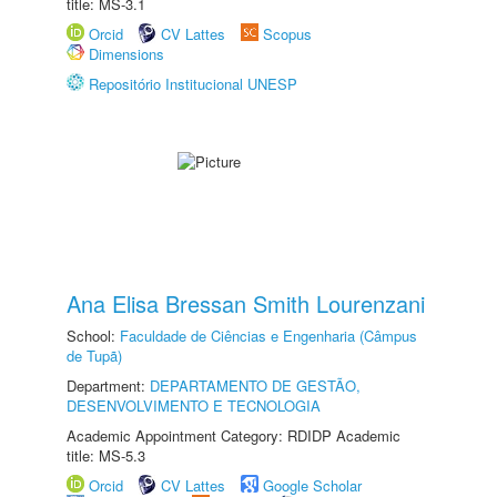
title: MS-3.1
Orcid
CV Lattes
Scopus
Dimensions
Repositório Institucional UNESP
Ana Elisa Bressan Smith Lourenzani
School:
Faculdade de Ciências e Engenharia (Câmpus
de Tupã)
Department:
DEPARTAMENTO DE GESTÃO,
DESENVOLVIMENTO E TECNOLOGIA
Academic Appointment Category: RDIDP Academic
title: MS-5.3
Orcid
CV Lattes
Google Scholar