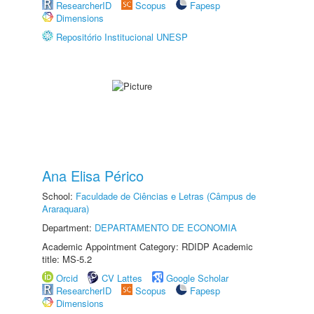
ResearcherID
Scopus
Fapesp
Dimensions
Repositório Institucional UNESP
Ana Elisa Périco
School:
Faculdade de Ciências e Letras (Câmpus de
Araraquara)
Department:
DEPARTAMENTO DE ECONOMIA
Academic Appointment Category: RDIDP Academic
title: MS-5.2
Orcid
CV Lattes
Google Scholar
ResearcherID
Scopus
Fapesp
Dimensions