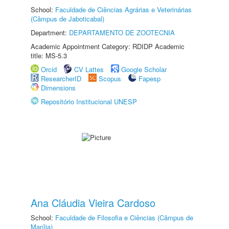
School:
Faculdade de Ciências Agrárias e Veterinárias
(Câmpus de Jaboticabal)
Department:
DEPARTAMENTO DE ZOOTECNIA
Academic Appointment Category: RDIDP Academic
title: MS-5.3
Orcid
CV Lattes
Google Scholar
ResearcherID
Scopus
Fapesp
Dimensions
Repositório Institucional UNESP
Ana Cláudia Vieira Cardoso
School:
Faculdade de Filosofia e Ciências (Câmpus de
Marília)