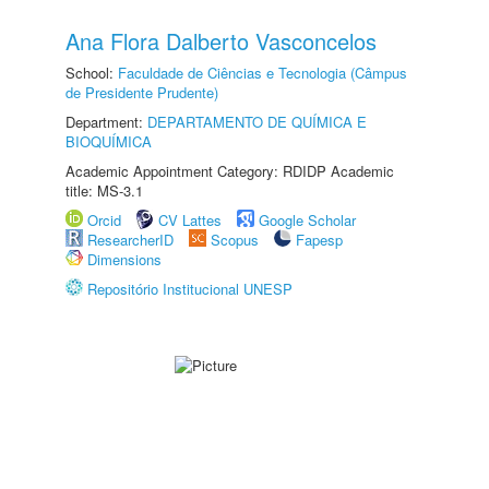
Ana Flora Dalberto Vasconcelos
School:
Faculdade de Ciências e Tecnologia (Câmpus
de Presidente Prudente)
Department:
DEPARTAMENTO DE QUÍMICA E
BIOQUÍMICA
Academic Appointment Category: RDIDP Academic
title: MS-3.1
Orcid
CV Lattes
Google Scholar
ResearcherID
Scopus
Fapesp
Dimensions
Repositório Institucional UNESP