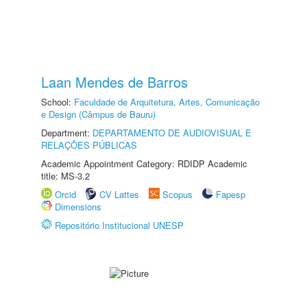
Laan Mendes de Barros
School:
Faculdade de Arquitetura, Artes, Comunicação
e Design (Câmpus de Bauru)
Department:
DEPARTAMENTO DE AUDIOVISUAL E
RELAÇÕES PÚBLICAS
Academic Appointment Category: RDIDP Academic
title: MS-3.2
Orcid
CV Lattes
Scopus
Fapesp
Dimensions
Repositório Institucional UNESP