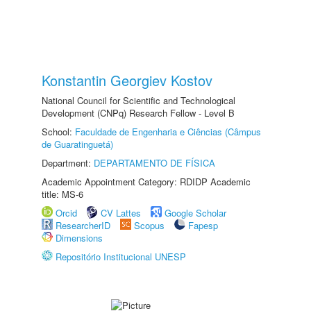
Konstantin Georgiev Kostov
National Council for Scientific and Technological
Development (CNPq) Research Fellow - Level B
School:
Faculdade de Engenharia e Ciências (Câmpus
de Guaratinguetá)
Department:
DEPARTAMENTO DE FÍSICA
Academic Appointment Category: RDIDP Academic
title: MS-6
Orcid
CV Lattes
Google Scholar
ResearcherID
Scopus
Fapesp
Dimensions
Repositório Institucional UNESP