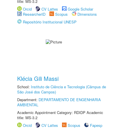
title: MS-3.2
Orcid
CV Lattes
Google Scholar
ResearcherID
Scopus
Dimensions
Repositório Institucional UNESP
Klécia Gili Massi
School:
Instituto de Ciência e Tecnologia (Câmpus de
São José dos Campos)
Department:
DEPARTAMENTO DE ENGENHARIA
AMBIENTAL
Academic Appointment Category: RDIDP Academic
title: MS-3.2
Orcid
CV Lattes
Scopus
Fapesp