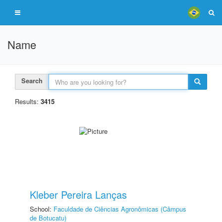
Name
Search
Results:
3415
Kleber Pereira Lanças
School:
Faculdade de Ciências Agronômicas (Câmpus
de Botucatu)