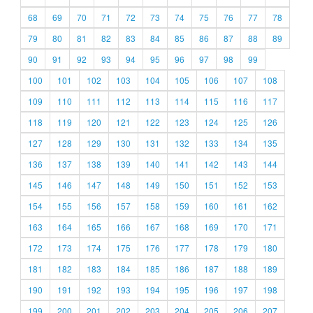
68
69
70
71
72
73
74
75
76
77
78
79
80
81
82
83
84
85
86
87
88
89
90
91
92
93
94
95
96
97
98
99
100
101
102
103
104
105
106
107
108
109
110
111
112
113
114
115
116
117
118
119
120
121
122
123
124
125
126
127
128
129
130
131
132
133
134
135
136
137
138
139
140
141
142
143
144
145
146
147
148
149
150
151
152
153
154
155
156
157
158
159
160
161
162
163
164
165
166
167
168
169
170
171
172
173
174
175
176
177
178
179
180
181
182
183
184
185
186
187
188
189
190
191
192
193
194
195
196
197
198
199
200
201
202
203
204
205
206
207