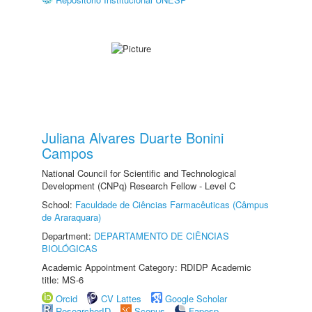
Juliana Alvares Duarte Bonini
Campos
National Council for Scientific and Technological
Development (CNPq) Research Fellow - Level C
School:
Faculdade de Ciências Farmacêuticas (Câmpus
de Araraquara)
Department:
DEPARTAMENTO DE CIÊNCIAS
BIOLÓGICAS
Academic Appointment Category: RDIDP Academic
title: MS-6
Orcid
CV Lattes
Google Scholar
ResearcherID
Scopus
Fapesp