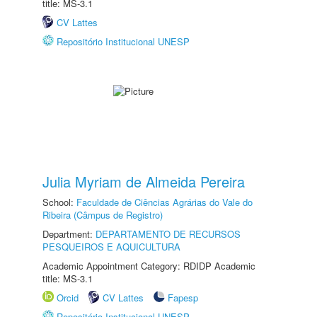
title: MS-3.1
CV Lattes
Repositório Institucional UNESP
Julia Myriam de Almeida Pereira
School:
Faculdade de Ciências Agrárias do Vale do
Ribeira (Câmpus de Registro)
Department:
DEPARTAMENTO DE RECURSOS
PESQUEIROS E AQUICULTURA
Academic Appointment Category: RDIDP Academic
title: MS-3.1
Orcid
CV Lattes
Fapesp
Repositório Institucional UNESP