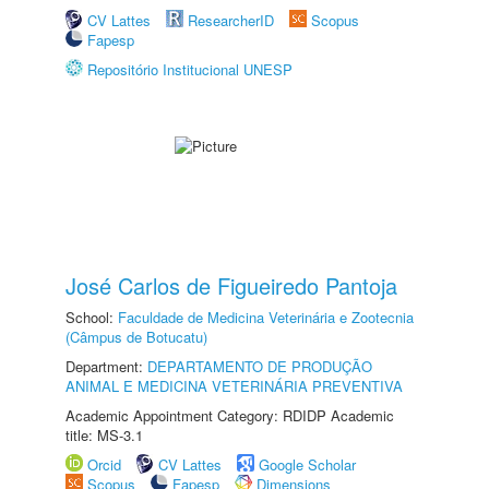
CV Lattes
ResearcherID
Scopus
Fapesp
Repositório Institucional UNESP
José Carlos de Figueiredo Pantoja
School:
Faculdade de Medicina Veterinária e Zootecnia
(Câmpus de Botucatu)
Department:
DEPARTAMENTO DE PRODUÇÃO
ANIMAL E MEDICINA VETERINÁRIA PREVENTIVA
Academic Appointment Category: RDIDP Academic
title: MS-3.1
Orcid
CV Lattes
Google Scholar
Scopus
Fapesp
Dimensions