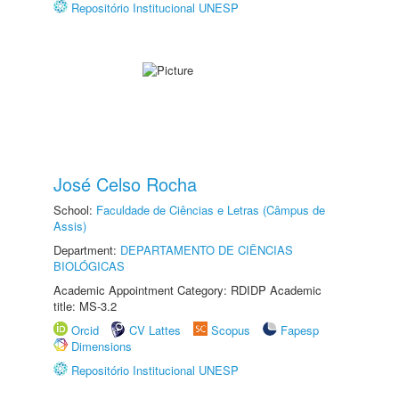
Repositório Institucional UNESP
José Celso Rocha
School:
Faculdade de Ciências e Letras (Câmpus de
Assis)
Department:
DEPARTAMENTO DE CIÊNCIAS
BIOLÓGICAS
Academic Appointment Category: RDIDP Academic
title: MS-3.2
Orcid
CV Lattes
Scopus
Fapesp
Dimensions
Repositório Institucional UNESP