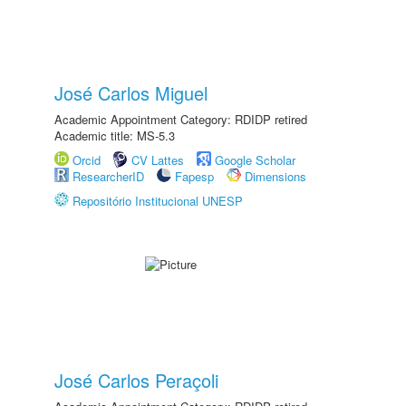
José Carlos Miguel
Academic Appointment Category: RDIDP retired
Academic title: MS-5.3
Orcid
CV Lattes
Google Scholar
ResearcherID
Fapesp
Dimensions
Repositório Institucional UNESP
José Carlos Peraçoli