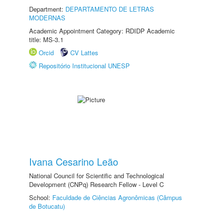
Department:
DEPARTAMENTO DE LETRAS
MODERNAS
Academic Appointment Category: RDIDP Academic
title: MS-3.1
Orcid
CV Lattes
Repositório Institucional UNESP
Ivana Cesarino Leão
National Council for Scientific and Technological
Development (CNPq) Research Fellow - Level C
School:
Faculdade de Ciências Agronômicas (Câmpus
de Botucatu)