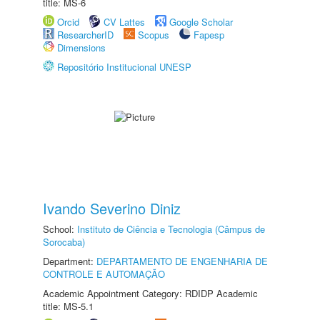
title: MS-6
Orcid
CV Lattes
Google Scholar
ResearcherID
Scopus
Fapesp
Dimensions
Repositório Institucional UNESP
Ivando Severino Diniz
School:
Instituto de Ciência e Tecnologia (Câmpus de
Sorocaba)
Department:
DEPARTAMENTO DE ENGENHARIA DE
CONTROLE E AUTOMAÇÃO
Academic Appointment Category: RDIDP Academic
title: MS-5.1