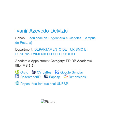
Ivanir Azevedo Delvizio
School:
Faculdade de Engenharia e Ciências (Câmpus
de Rosana)
Department:
DEPARTAMENTO DE TURISMO E
DESENVOLVIMENTO DO TERRITÓRIO
Academic Appointment Category: RDIDP Academic
title: MS-3.2
Orcid
CV Lattes
Google Scholar
ResearcherID
Fapesp
Dimensions
Repositório Institucional UNESP