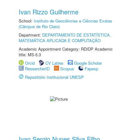
Ivan Rizzo Guilherme
School:
Instituto de Geociências e Ciências Exatas
(Câmpus de Rio Claro)
Department:
DEPARTAMENTO DE ESTATÍSTICA,
MATEMÁTICA APLICADA E COMPUTAÇÃO
Academic Appointment Category: RDIDP Academic
title: MS-5.3
Orcid
CV Lattes
Google Scholar
ResearcherID
Scopus
Fapesp
Repositório Institucional UNESP
Ivan Sergio Nunes Silva Filho