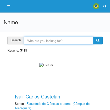
Name
Search
Results:
3415
Ivair Carlos Castelan
School:
Faculdade de Ciências e Letras (Câmpus de
Araraquara)