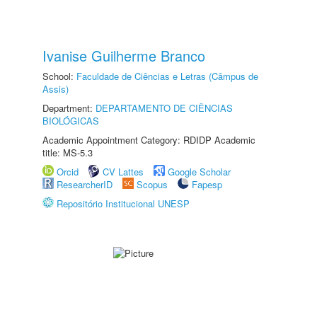
Ivanise Guilherme Branco
School:
Faculdade de Ciências e Letras (Câmpus de
Assis)
Department:
DEPARTAMENTO DE CIÊNCIAS
BIOLÓGICAS
Academic Appointment Category: RDIDP Academic
title: MS-5.3
Orcid
CV Lattes
Google Scholar
ResearcherID
Scopus
Fapesp
Repositório Institucional UNESP