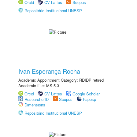
Orcid
CV Lattes
Scopus
Repositório Institucional UNESP
Ivan Esperança Rocha
Academic Appointment Category: RDIDP retired
Academic title: MS-5.3
Orcid
CV Lattes
Google Scholar
ResearcherID
Scopus
Fapesp
Dimensions
Repositório Institucional UNESP