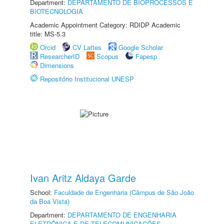
Department:
DEPARTAMENTO DE BIOPROCESSOS E
BIOTECNOLOGIA
Academic Appointment Category: RDIDP Academic
title: MS-5.3
Orcid
CV Lattes
Google Scholar
ResearcherID
Scopus
Fapesp
Dimensions
Repositório Institucional UNESP
Ivan Aritz Aldaya Garde
School:
Faculdade de Engenharia (Câmpus de São João
da Boa Vista)
Department:
DEPARTAMENTO DE ENGENHARIA
ELETRÔNICA E DE TELECOMUNICAÇÕES