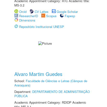
Academic Appointment Category: RTC Academic title:
MS-3.2
Orcid
CV Lattes
Google Scholar
ResearcherID
Scopus
Fapesp
Dimensions
Repositório Institucional UNESP
Alvaro Martim Guedes
School:
Faculdade de Ciências e Letras (Câmpus de
Araraquara)
Department:
DEPARTAMENTO DE ADMINISTRAÇÃO
PÚBLICA
Academic Appointment Category: RDIDP Academic
title: MS-3.1