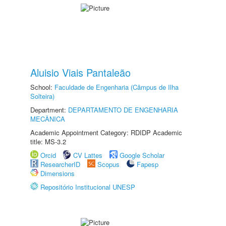
Aluisio Viais Pantaleão
School:
Faculdade de Engenharia (Câmpus de Ilha
Solteira)
Department:
DEPARTAMENTO DE ENGENHARIA
MECÂNICA
Academic Appointment Category: RDIDP Academic
title: MS-3.2
Orcid
CV Lattes
Google Scholar
ResearcherID
Scopus
Fapesp
Dimensions
Repositório Institucional UNESP