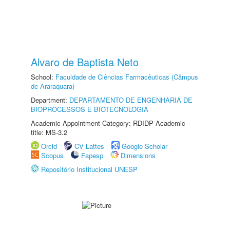
Alvaro de Baptista Neto
School:
Faculdade de Ciências Farmacêuticas (Câmpus
de Araraquara)
Department:
DEPARTAMENTO DE ENGENHARIA DE
BIOPROCESSOS E BIOTECNOLOGIA
Academic Appointment Category: RDIDP Academic
title: MS-3.2
Orcid
CV Lattes
Google Scholar
Scopus
Fapesp
Dimensions
Repositório Institucional UNESP