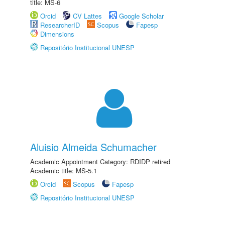
title: MS-6
Orcid
CV Lattes
Google Scholar
ResearcherID
Scopus
Fapesp
Dimensions
Repositório Institucional UNESP
Aluisio Almeida Schumacher
Academic Appointment Category: RDIDP retired
Academic title: MS-5.1
Orcid
Scopus
Fapesp
Repositório Institucional UNESP