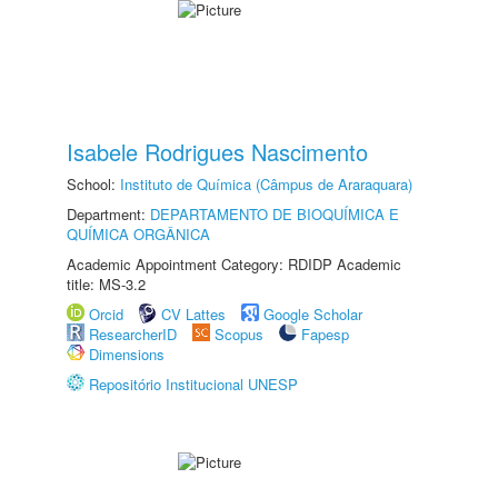
Isabele Rodrigues Nascimento
School:
Instituto de Química (Câmpus de Araraquara)
Department:
DEPARTAMENTO DE BIOQUÍMICA E
QUÍMICA ORGÂNICA
Academic Appointment Category: RDIDP Academic
title: MS-3.2
Orcid
CV Lattes
Google Scholar
ResearcherID
Scopus
Fapesp
Dimensions
Repositório Institucional UNESP