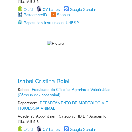
title: MS-3.2
Orcid
CV Lattes
Google Scholar
ResearcherID
Scopus
Repositório Institucional UNESP
Isabel Cristina Boleli
School:
Faculdade de Ciências Agrárias e Veterinárias
(Câmpus de Jaboticabal)
Department:
DEPARTAMENTO DE MORFOLOGIA E
FISIOLOGIA ANIMAL
Academic Appointment Category: RDIDP Academic
title: MS-5.3
Orcid
CV Lattes
Google Scholar