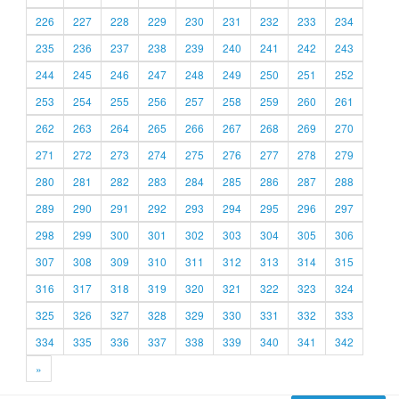
226
227
228
229
230
231
232
233
234
235
236
237
238
239
240
241
242
243
244
245
246
247
248
249
250
251
252
253
254
255
256
257
258
259
260
261
262
263
264
265
266
267
268
269
270
271
272
273
274
275
276
277
278
279
280
281
282
283
284
285
286
287
288
289
290
291
292
293
294
295
296
297
298
299
300
301
302
303
304
305
306
307
308
309
310
311
312
313
314
315
316
317
318
319
320
321
322
323
324
325
326
327
328
329
330
331
332
333
334
335
336
337
338
339
340
341
342
»