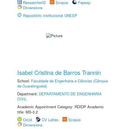
ResearcherID
Scopus
Fapesp
Dimensions
Repositório Institucional UNESP
Isabel Cristina de Barros Trannin
School:
Faculdade de Engenharia e Ciências (Câmpus
de Guaratinguetá)
Department:
DEPARTAMENTO DE ENGENHARIA
CIVIL
Academic Appointment Category: RDIDP Academic
title: MS-3.2
Orcid
CV Lattes
Scopus
Dimensions