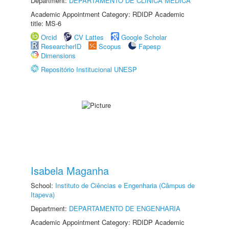
Department:
DEPARTAMENTO DE CLÍNICA MÉDICA
Academic Appointment Category: RDIDP Academic
title: MS-6
Orcid
CV Lattes
Google Scholar
ResearcherID
Scopus
Fapesp
Dimensions
Repositório Institucional UNESP
Isabela Maganha
School:
Instituto de Ciências e Engenharia (Câmpus de
Itapeva)
Department:
DEPARTAMENTO DE ENGENHARIA
Academic Appointment Category: RDIDP Academic