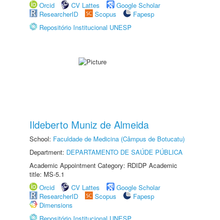
Orcid
CV Lattes
Google Scholar
ResearcherID
Scopus
Fapesp
Repositório Institucional UNESP
Ildeberto Muniz de Almeida
School:
Faculdade de Medicina (Câmpus de Botucatu)
Department:
DEPARTAMENTO DE SAÚDE PÚBLICA
Academic Appointment Category: RDIDP Academic
title: MS-5.1
Orcid
CV Lattes
Google Scholar
ResearcherID
Scopus
Fapesp
Dimensions
Repositório Institucional UNESP