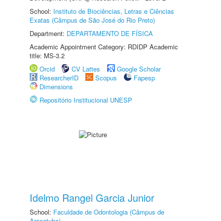
School:
Instituto de Biociências, Letras e Ciências
Exatas (Câmpus de São José do Rio Preto)
Department:
DEPARTAMENTO DE FÍSICA
Academic Appointment Category: RDIDP Academic
title: MS-3.2
Orcid
CV Lattes
Google Scholar
ResearcherID
Scopus
Fapesp
Dimensions
Repositório Institucional UNESP
Idelmo Rangel Garcia Junior
School:
Faculdade de Odontologia (Câmpus de
Araçatuba)