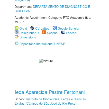
Department:
DEPARTAMENTO DE DIAGNÓSTICO E
CIRURGIA
Academic Appointment Category: RTC Academic title:
MS-5.1
Orcid
CV Lattes
Google Scholar
ResearcherID
Scopus
Fapesp
Dimensions
Repositório Institucional UNESP
Ieda Aparecida Pastre Fertonani
School:
Instituto de Biociências, Letras e Ciências
Exatas (Câmpus de São José do Rio Preto)