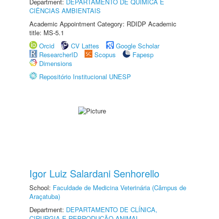
Department:
DEPARTAMENTO DE QUÍMICA E
CIÊNCIAS AMBIENTAIS
Academic Appointment Category: RDIDP Academic
title: MS-5.1
Orcid
CV Lattes
Google Scholar
ResearcherID
Scopus
Fapesp
Dimensions
Repositório Institucional UNESP
Igor Luiz Salardani Senhorello
School:
Faculdade de Medicina Veterinária (Câmpus de
Araçatuba)
Department:
DEPARTAMENTO DE CLÍNICA,
CIRURGIA E REPRODUÇÃO ANIMAL