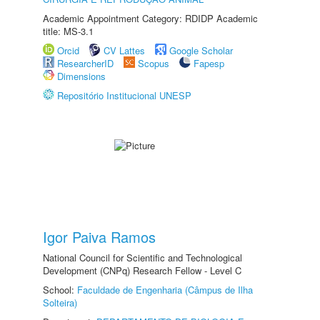
Academic Appointment Category: RDIDP Academic
title: MS-3.1
Orcid
CV Lattes
Google Scholar
ResearcherID
Scopus
Fapesp
Dimensions
Repositório Institucional UNESP
Igor Paiva Ramos
National Council for Scientific and Technological
Development (CNPq) Research Fellow - Level C
School:
Faculdade de Engenharia (Câmpus de Ilha
Solteira)