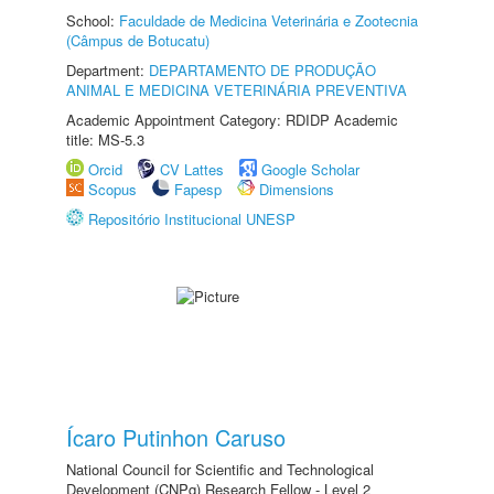
School:
Faculdade de Medicina Veterinária e Zootecnia
(Câmpus de Botucatu)
Department:
DEPARTAMENTO DE PRODUÇÃO
ANIMAL E MEDICINA VETERINÁRIA PREVENTIVA
Academic Appointment Category: RDIDP Academic
title: MS-5.3
Orcid
CV Lattes
Google Scholar
Scopus
Fapesp
Dimensions
Repositório Institucional UNESP
Ícaro Putinhon Caruso
National Council for Scientific and Technological
Development (CNPq) Research Fellow - Level 2