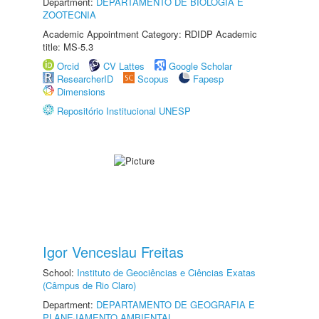
Department:
DEPARTAMENTO DE BIOLOGIA E
ZOOTECNIA
Academic Appointment Category: RDIDP Academic
title: MS-5.3
Orcid
CV Lattes
Google Scholar
ResearcherID
Scopus
Fapesp
Dimensions
Repositório Institucional UNESP
Igor Venceslau Freitas
School:
Instituto de Geociências e Ciências Exatas
(Câmpus de Rio Claro)
Department:
DEPARTAMENTO DE GEOGRAFIA E
PLANEJAMENTO AMBIENTAL