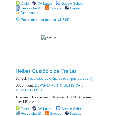
Orcid
CV Lattes
Google Scholar
ResearcherID
Scopus
Fapesp
Dimensions
Repositório Institucional UNESP
Helber Custódio de Freitas
School:
Faculdade de Ciências (Câmpus de Bauru)
Department:
DEPARTAMENTO DE FÍSICA E
METEOROLOGIA
Academic Appointment Category: RDIDP Academic
title: MS-3.2
Orcid
CV Lattes
Google Scholar
ResearcherID
Scopus
Fapesp