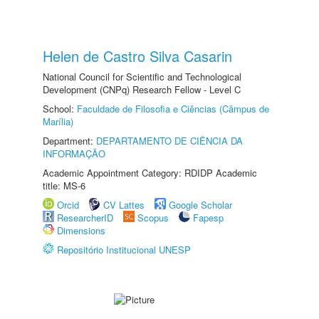
Helen de Castro Silva Casarin
National Council for Scientific and Technological
Development (CNPq) Research Fellow - Level C
School:
Faculdade de Filosofia e Ciências (Câmpus de
Marília)
Department:
DEPARTAMENTO DE CIÊNCIA DA
INFORMAÇÃO
Academic Appointment Category: RDIDP Academic
title: MS-6
Orcid
CV Lattes
Google Scholar
ResearcherID
Scopus
Fapesp
Dimensions
Repositório Institucional UNESP