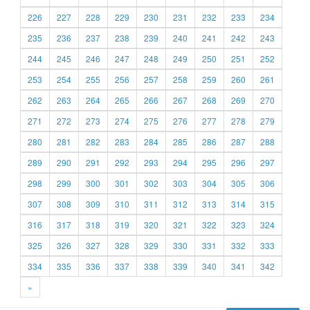
226
227
228
229
230
231
232
233
234
235
236
237
238
239
240
241
242
243
244
245
246
247
248
249
250
251
252
253
254
255
256
257
258
259
260
261
262
263
264
265
266
267
268
269
270
271
272
273
274
275
276
277
278
279
280
281
282
283
284
285
286
287
288
289
290
291
292
293
294
295
296
297
298
299
300
301
302
303
304
305
306
307
308
309
310
311
312
313
314
315
316
317
318
319
320
321
322
323
324
325
326
327
328
329
330
331
332
333
334
335
336
337
338
339
340
341
342
»