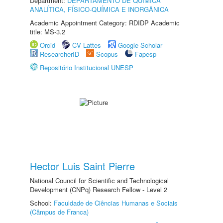
Department:
DEPARTAMENTO DE QUÍMICA
ANALÍTICA, FÍSICO-QUÍMICA E INORGÂNICA
Academic Appointment Category: RDIDP Academic
title: MS-3.2
Orcid
CV Lattes
Google Scholar
ResearcherID
Scopus
Fapesp
Repositório Institucional UNESP
Hector Luis Saint Pierre
National Council for Scientific and Technological
Development (CNPq) Research Fellow - Level 2
School:
Faculdade de Ciências Humanas e Sociais
(Câmpus de Franca)