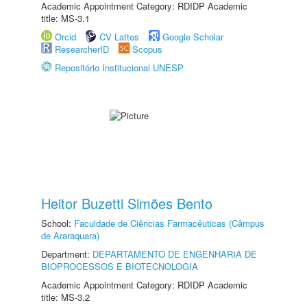
Academic Appointment Category: RDIDP Academic
title: MS-3.1
Orcid
CV Lattes
Google Scholar
ResearcherID
Scopus
Repositório Institucional UNESP
Heitor Buzetti Simões Bento
School:
Faculdade de Ciências Farmacêuticas (Câmpus
de Araraquara)
Department:
DEPARTAMENTO DE ENGENHARIA DE
BIOPROCESSOS E BIOTECNOLOGIA
Academic Appointment Category: RDIDP Academic
title: MS-3.2