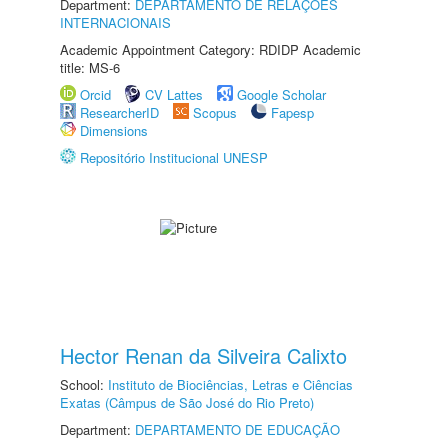
Department:
DEPARTAMENTO DE RELAÇÕES
INTERNACIONAIS
Academic Appointment Category: RDIDP Academic
title: MS-6
Orcid
CV Lattes
Google Scholar
ResearcherID
Scopus
Fapesp
Dimensions
Repositório Institucional UNESP
Hector Renan da Silveira Calixto
School:
Instituto de Biociências, Letras e Ciências
Exatas (Câmpus de São José do Rio Preto)
Department:
DEPARTAMENTO DE EDUCAÇÃO