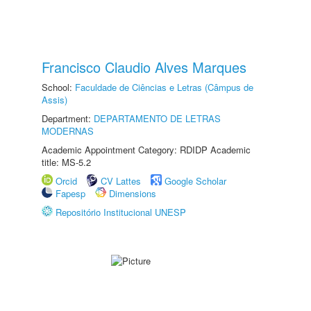
Francisco Claudio Alves Marques
School:
Faculdade de Ciências e Letras (Câmpus de
Assis)
Department:
DEPARTAMENTO DE LETRAS
MODERNAS
Academic Appointment Category: RDIDP Academic
title: MS-5.2
Orcid
CV Lattes
Google Scholar
Fapesp
Dimensions
Repositório Institucional UNESP