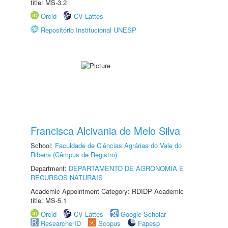
title: MS-3.2
Orcid
CV Lattes
Repositório Institucional UNESP
Francisca Alcivania de Melo Silva
School:
Faculdade de Ciências Agrárias do Vale do
Ribeira (Câmpus de Registro)
Department:
DEPARTAMENTO DE AGRONOMIA E
RECURSOS NATURAIS
Academic Appointment Category: RDIDP Academic
title: MS-5.1
Orcid
CV Lattes
Google Scholar
ResearcherID
Scopus
Fapesp