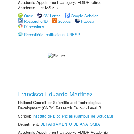
Academic Appointment Category: RDIDP retired
Academic title: MS-5.3
Orcid
CV Lattes
Google Scholar
ResearcherID
Scopus
Fapesp
Dimensions
Repositório Institucional UNESP
Francisco Eduardo Martinez
National Council for Scientific and Technological
Development (CNPq) Research Fellow - Level B
School:
Instituto de Biociências (Câmpus de Botucatu)
Department:
DEPARTAMENTO DE ANATOMIA
Academic Appointment Category: RDIDP Academic