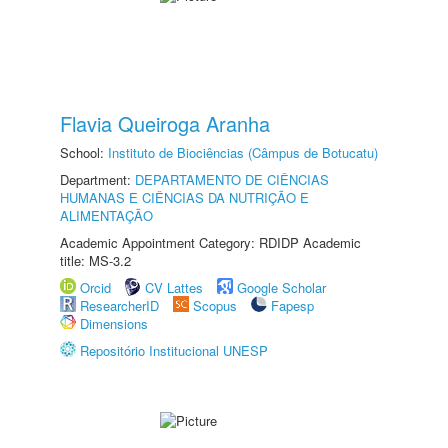
Flavia Queiroga Aranha
School:
Instituto de Biociências (Câmpus de Botucatu)
Department:
DEPARTAMENTO DE CIÊNCIAS
HUMANAS E CIÊNCIAS DA NUTRIÇÃO E
ALIMENTAÇÃO
Academic Appointment Category: RDIDP Academic
title: MS-3.2
Orcid
CV Lattes
Google Scholar
ResearcherID
Scopus
Fapesp
Dimensions
Repositório Institucional UNESP