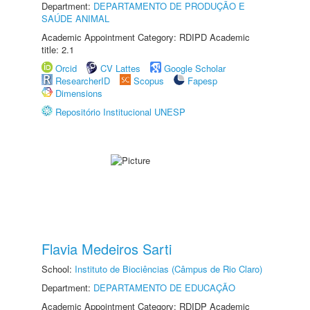
Department:
DEPARTAMENTO DE PRODUÇÃO E
SAÚDE ANIMAL
Academic Appointment Category: RDIPD Academic
title: 2.1
Orcid
CV Lattes
Google Scholar
ResearcherID
Scopus
Fapesp
Dimensions
Repositório Institucional UNESP
Flavia Medeiros Sarti
School:
Instituto de Biociências (Câmpus de Rio Claro)
Department:
DEPARTAMENTO DE EDUCAÇÃO
Academic Appointment Category: RDIDP Academic