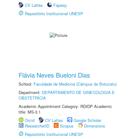
CV Lattes
Fapesp
Repositório Institucional UNESP
Flávia Neves Bueloni Dias
School:
Faculdade de Medicina (Câmpus de Botucatu)
Department:
DEPARTAMENTO DE GINECOLOGIA E
OBSTETRÍCIA
Academic Appointment Category: RDIDP Academic
title: MS-3.1
Orcid
CV Lattes
Google Scholar
ResearcherID
Scopus
Dimensions
Repositório Institucional UNESP