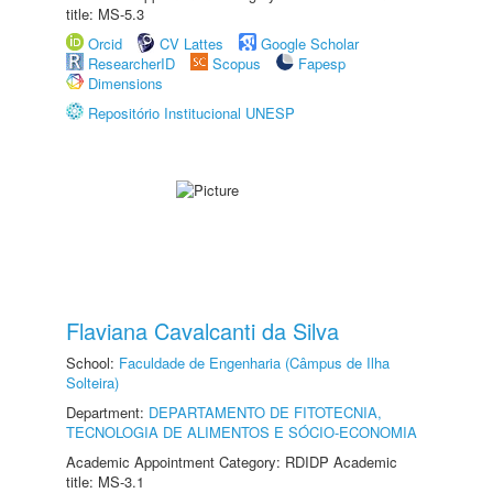
title: MS-5.3
Orcid
CV Lattes
Google Scholar
ResearcherID
Scopus
Fapesp
Dimensions
Repositório Institucional UNESP
Flaviana Cavalcanti da Silva
School:
Faculdade de Engenharia (Câmpus de Ilha
Solteira)
Department:
DEPARTAMENTO DE FITOTECNIA,
TECNOLOGIA DE ALIMENTOS E SÓCIO-ECONOMIA
Academic Appointment Category: RDIDP Academic
title: MS-3.1