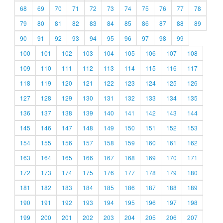
68
69
70
71
72
73
74
75
76
77
78
79
80
81
82
83
84
85
86
87
88
89
90
91
92
93
94
95
96
97
98
99
100
101
102
103
104
105
106
107
108
109
110
111
112
113
114
115
116
117
118
119
120
121
122
123
124
125
126
127
128
129
130
131
132
133
134
135
136
137
138
139
140
141
142
143
144
145
146
147
148
149
150
151
152
153
154
155
156
157
158
159
160
161
162
163
164
165
166
167
168
169
170
171
172
173
174
175
176
177
178
179
180
181
182
183
184
185
186
187
188
189
190
191
192
193
194
195
196
197
198
199
200
201
202
203
204
205
206
207