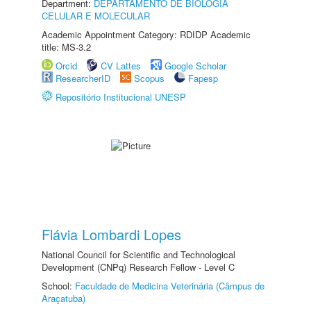
Department:
DEPARTAMENTO DE BIOLOGIA
CELULAR E MOLECULAR
Academic Appointment Category: RDIDP Academic
title: MS-3.2
Orcid
CV Lattes
Google Scholar
ResearcherID
Scopus
Fapesp
Repositório Institucional UNESP
Flávia Lombardi Lopes
National Council for Scientific and Technological
Development (CNPq) Research Fellow - Level C
School:
Faculdade de Medicina Veterinária (Câmpus de
Araçatuba)