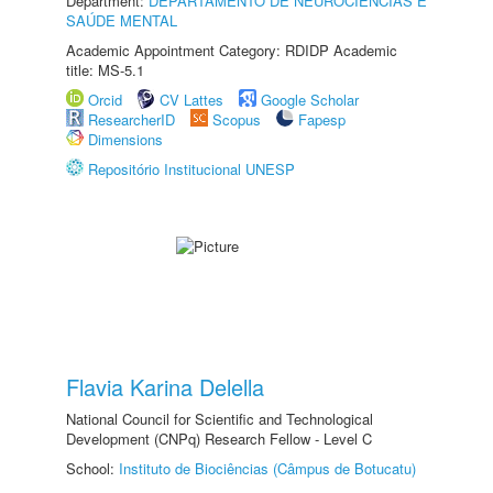
Department:
DEPARTAMENTO DE NEUROCIÊNCIAS E
SAÚDE MENTAL
Academic Appointment Category: RDIDP Academic
title: MS-5.1
Orcid
CV Lattes
Google Scholar
ResearcherID
Scopus
Fapesp
Dimensions
Repositório Institucional UNESP
Flavia Karina Delella
National Council for Scientific and Technological
Development (CNPq) Research Fellow - Level C
School:
Instituto de Biociências (Câmpus de Botucatu)