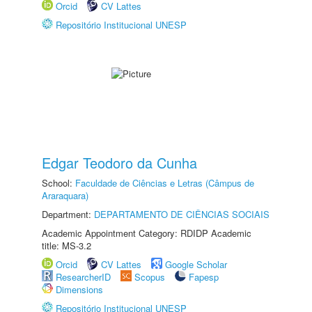
Orcid
CV Lattes
Repositório Institucional UNESP
Edgar Teodoro da Cunha
School:
Faculdade de Ciências e Letras (Câmpus de
Araraquara)
Department:
DEPARTAMENTO DE CIÊNCIAS SOCIAIS
Academic Appointment Category: RDIDP Academic
title: MS-3.2
Orcid
CV Lattes
Google Scholar
ResearcherID
Scopus
Fapesp
Dimensions
Repositório Institucional UNESP