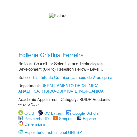
Edilene Cristina Ferreira
National Council for Scientific and Technological
Development (CNPq) Research Fellow - Level C
School:
Instituto de Química (Câmpus de Araraquara)
Department:
DEPARTAMENTO DE QUÍMICA
ANALÍTICA, FÍSICO-QUÍMICA E INORGÂNICA
Academic Appointment Category: RDIDP Academic
title: MS-5.1
Orcid
CV Lattes
Google Scholar
ResearcherID
Scopus
Fapesp
Dimensions
Repositório Institucional UNESP