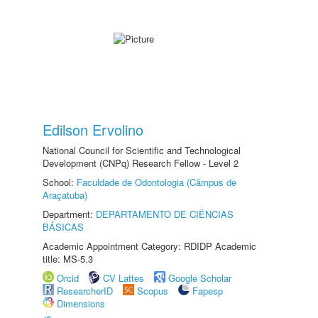
Edilson Ervolino
National Council for Scientific and Technological
Development (CNPq) Research Fellow - Level 2
School:
Faculdade de Odontologia (Câmpus de
Araçatuba)
Department:
DEPARTAMENTO DE CIÊNCIAS
BÁSICAS
Academic Appointment Category: RDIDP Academic
title: MS-5.3
Orcid
CV Lattes
Google Scholar
ResearcherID
Scopus
Fapesp
Dimensions