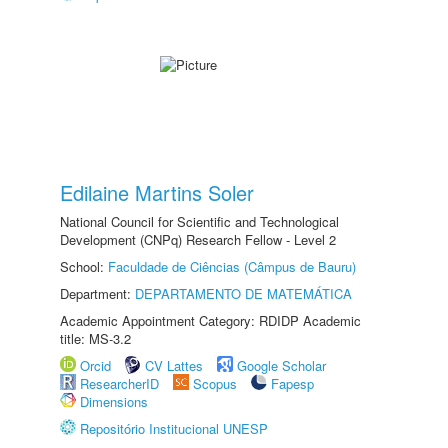
Edilaine Martins Soler
National Council for Scientific and Technological
Development (CNPq) Research Fellow - Level 2
School:
Faculdade de Ciências (Câmpus de Bauru)
Department:
DEPARTAMENTO DE MATEMÁTICA
Academic Appointment Category: RDIDP Academic
title: MS-3.2
Orcid
CV Lattes
Google Scholar
ResearcherID
Scopus
Fapesp
Dimensions
Repositório Institucional UNESP