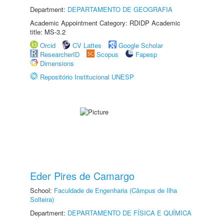
Department:
DEPARTAMENTO DE GEOGRAFIA
Academic Appointment Category: RDIDP Academic
title: MS-3.2
Orcid
CV Lattes
Google Scholar
ResearcherID
Scopus
Fapesp
Dimensions
Repositório Institucional UNESP
Eder Pires de Camargo
School:
Faculdade de Engenharia (Câmpus de Ilha
Solteira)
Department:
DEPARTAMENTO DE FÍSICA E QUÍMICA