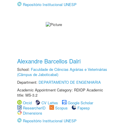
Repositório Institucional UNESP
Alexandre Barcellos Dalri
School:
Faculdade de Ciências Agrárias e Veterinárias
(Câmpus de Jaboticabal)
Department:
DEPARTAMENTO DE ENGENHARIA
Academic Appointment Category: RDIDP Academic
title: MS-3.2
Orcid
CV Lattes
Google Scholar
ResearcherID
Scopus
Fapesp
Dimensions
Repositório Institucional UNESP