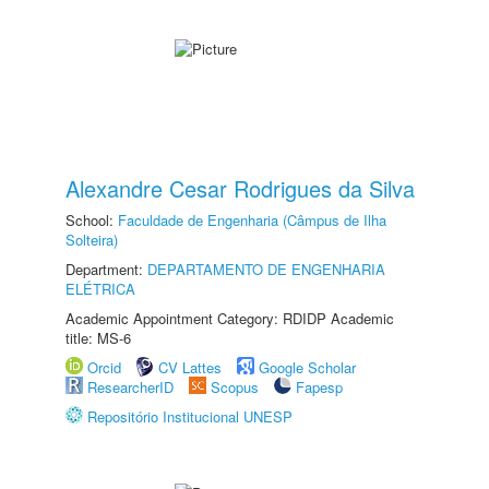
Alexandre Cesar Rodrigues da Silva
School:
Faculdade de Engenharia (Câmpus de Ilha
Solteira)
Department:
DEPARTAMENTO DE ENGENHARIA
ELÉTRICA
Academic Appointment Category: RDIDP Academic
title: MS-6
Orcid
CV Lattes
Google Scholar
ResearcherID
Scopus
Fapesp
Repositório Institucional UNESP