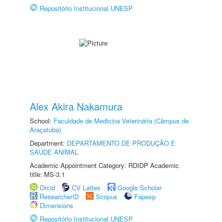
Repositório Institucional UNESP
Alex Akira Nakamura
School:
Faculdade de Medicina Veterinária (Câmpus de
Araçatuba)
Department:
DEPARTAMENTO DE PRODUÇÃO E
SAÚDE ANIMAL
Academic Appointment Category: RDIDP Academic
title: MS-3.1
Orcid
CV Lattes
Google Scholar
ResearcherID
Scopus
Fapesp
Dimensions
Repositório Institucional UNESP