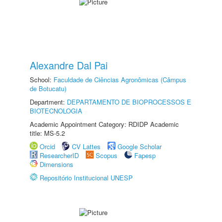
Alexandre Dal Pai
School:
Faculdade de Ciências Agronômicas (Câmpus
de Botucatu)
Department:
DEPARTAMENTO DE BIOPROCESSOS E
BIOTECNOLOGIA
Academic Appointment Category: RDIDP Academic
title: MS-5.2
Orcid
CV Lattes
Google Scholar
ResearcherID
Scopus
Fapesp
Dimensions
Repositório Institucional UNESP