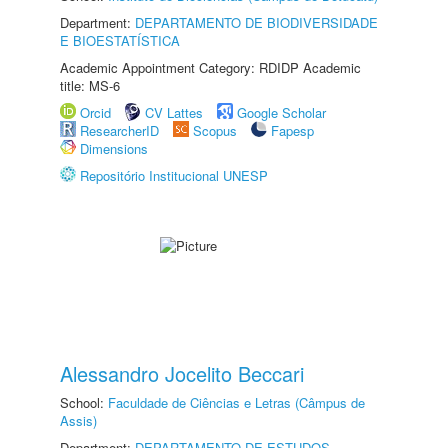
Department:
DEPARTAMENTO DE BIODIVERSIDADE
E BIOESTATÍSTICA
Academic Appointment Category: RDIDP Academic
title: MS-6
Orcid
CV Lattes
Google Scholar
ResearcherID
Scopus
Fapesp
Dimensions
Repositório Institucional UNESP
Alessandro Jocelito Beccari
School:
Faculdade de Ciências e Letras (Câmpus de
Assis)
Department:
DEPARTAMENTO DE ESTUDOS