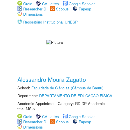
Orcid
CV Lattes
Google Scholar
ResearcherID
Scopus
Fapesp
Dimensions
Repositório Institucional UNESP
Alessandro Moura Zagatto
School:
Faculdade de Ciências (Câmpus de Bauru)
Department:
DEPARTAMENTO DE EDUCAÇÃO FÍSICA
Academic Appointment Category: RDIDP Academic
title: MS-6
Orcid
CV Lattes
Google Scholar
ResearcherID
Scopus
Fapesp
Dimensions