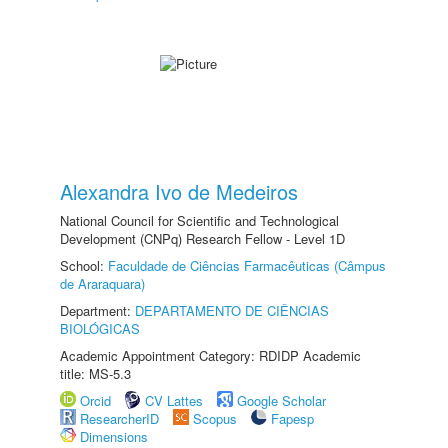
Alexandra Ivo de Medeiros
National Council for Scientific and Technological
Development (CNPq) Research Fellow - Level 1D
School:
Faculdade de Ciências Farmacêuticas (Câmpus
de Araraquara)
Department:
DEPARTAMENTO DE CIÊNCIAS
BIOLÓGICAS
Academic Appointment Category: RDIDP Academic
title: MS-5.3
Orcid
CV Lattes
Google Scholar
ResearcherID
Scopus
Fapesp
Dimensions