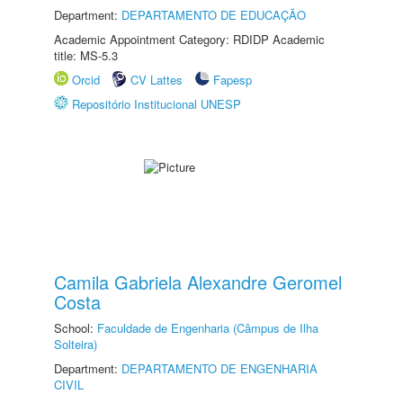
Department:
DEPARTAMENTO DE EDUCAÇÃO
Academic Appointment Category: RDIDP Academic
title: MS-5.3
Orcid
CV Lattes
Fapesp
Repositório Institucional UNESP
Camila Gabriela Alexandre Geromel
Costa
School:
Faculdade de Engenharia (Câmpus de Ilha
Solteira)
Department:
DEPARTAMENTO DE ENGENHARIA
CIVIL