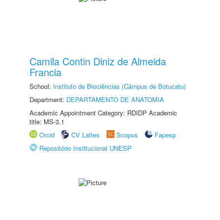
Camila Contin Diniz de Almeida
Francia
School:
Instituto de Biociências (Câmpus de Botucatu)
Department:
DEPARTAMENTO DE ANATOMIA
Academic Appointment Category: RDIDP Academic
title: MS-3.1
Orcid
CV Lattes
Scopus
Fapesp
Repositório Institucional UNESP