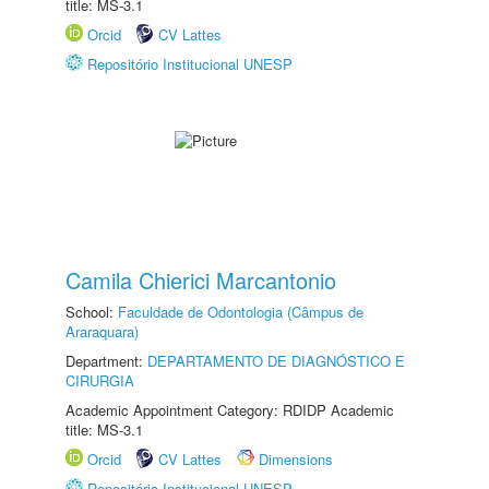
title: MS-3.1
Orcid
CV Lattes
Repositório Institucional UNESP
Camila Chierici Marcantonio
School:
Faculdade de Odontologia (Câmpus de
Araraquara)
Department:
DEPARTAMENTO DE DIAGNÓSTICO E
CIRURGIA
Academic Appointment Category: RDIDP Academic
title: MS-3.1
Orcid
CV Lattes
Dimensions
Repositório Institucional UNESP