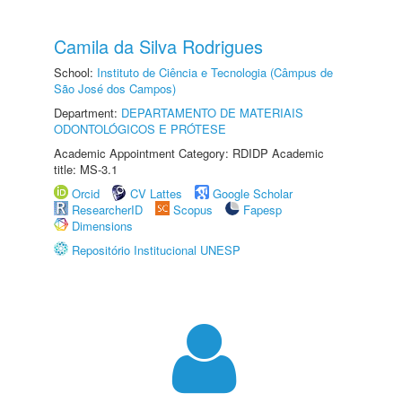
Camila da Silva Rodrigues
School:
Instituto de Ciência e Tecnologia (Câmpus de
São José dos Campos)
Department:
DEPARTAMENTO DE MATERIAIS
ODONTOLÓGICOS E PRÓTESE
Academic Appointment Category: RDIDP Academic
title: MS-3.1
Orcid
CV Lattes
Google Scholar
ResearcherID
Scopus
Fapesp
Dimensions
Repositório Institucional UNESP