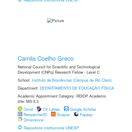
Camila Coelho Greco
National Council for Scientific and Technological
Development (CNPq) Research Fellow - Level C
School:
Instituto de Biociências (Câmpus de Rio Claro)
Department:
DEPARTAMENTO DE EDUCAÇÃO FÍSICA
Academic Appointment Category: RDIDP Academic
title: MS-5.3
Orcid
CV Lattes
Google Scholar
ResearcherID
Scopus
Fapesp
Dimensions
Repositório Institucional UNESP