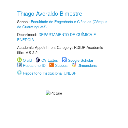
Thiago Averaldo Bimestre
School:
Faculdade de Engenharia e Ciências (Câmpus
de Guaratinguetá)
Department:
DEPARTAMENTO DE QUÍMICA E
ENERGIA
Academic Appointment Category: RDIDP Academic
title: MS-3.2
Orcid
CV Lattes
Google Scholar
ResearcherID
Scopus
Dimensions
Repositório Institucional UNESP