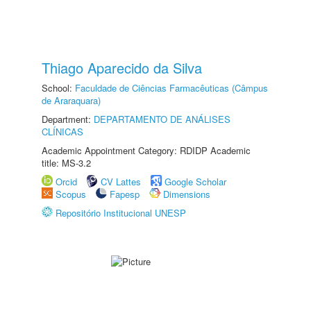
Thiago Aparecido da Silva
School:
Faculdade de Ciências Farmacêuticas (Câmpus
de Araraquara)
Department:
DEPARTAMENTO DE ANÁLISES
CLÍNICAS
Academic Appointment Category: RDIDP Academic
title: MS-3.2
Orcid
CV Lattes
Google Scholar
Scopus
Fapesp
Dimensions
Repositório Institucional UNESP