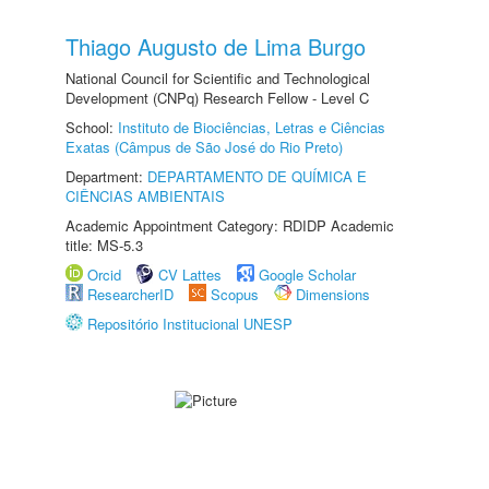
Thiago Augusto de Lima Burgo
National Council for Scientific and Technological
Development (CNPq) Research Fellow - Level C
School:
Instituto de Biociências, Letras e Ciências
Exatas (Câmpus de São José do Rio Preto)
Department:
DEPARTAMENTO DE QUÍMICA E
CIÊNCIAS AMBIENTAIS
Academic Appointment Category: RDIDP Academic
title: MS-5.3
Orcid
CV Lattes
Google Scholar
ResearcherID
Scopus
Dimensions
Repositório Institucional UNESP