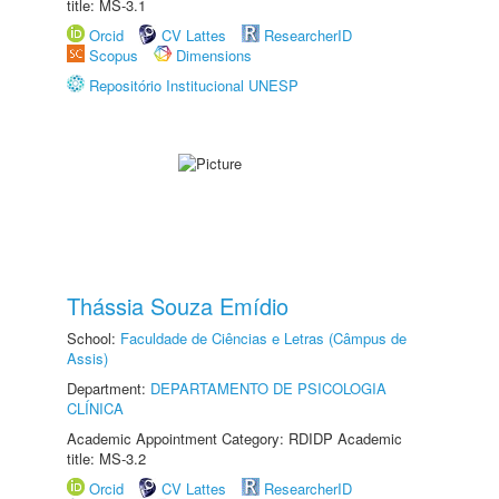
title: MS-3.1
Orcid
CV Lattes
ResearcherID
Scopus
Dimensions
Repositório Institucional UNESP
Thássia Souza Emídio
School:
Faculdade de Ciências e Letras (Câmpus de
Assis)
Department:
DEPARTAMENTO DE PSICOLOGIA
CLÍNICA
Academic Appointment Category: RDIDP Academic
title: MS-3.2
Orcid
CV Lattes
ResearcherID