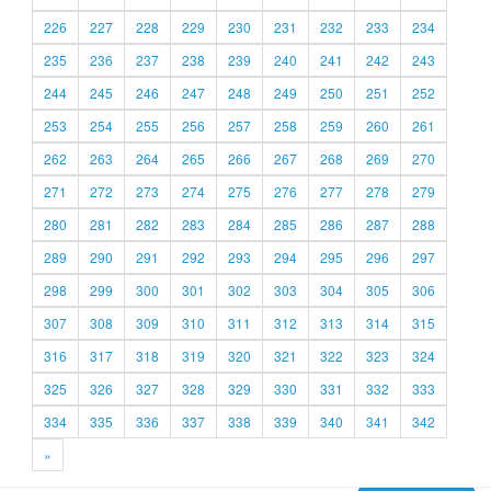
226
227
228
229
230
231
232
233
234
235
236
237
238
239
240
241
242
243
244
245
246
247
248
249
250
251
252
253
254
255
256
257
258
259
260
261
262
263
264
265
266
267
268
269
270
271
272
273
274
275
276
277
278
279
280
281
282
283
284
285
286
287
288
289
290
291
292
293
294
295
296
297
298
299
300
301
302
303
304
305
306
307
308
309
310
311
312
313
314
315
316
317
318
319
320
321
322
323
324
325
326
327
328
329
330
331
332
333
334
335
336
337
338
339
340
341
342
»