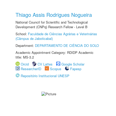
Thiago Assis Rodrigues Nogueira
National Council for Scientific and Technological
Development (CNPq) Research Fellow - Level B
School:
Faculdade de Ciências Agrárias e Veterinárias
(Câmpus de Jaboticabal)
Department:
DEPARTAMENTO DE CIÊNCIA DO SOLO
Academic Appointment Category: RDIDP Academic
title: MS-3.2
Orcid
CV Lattes
Google Scholar
ResearcherID
Scopus
Fapesp
Repositório Institucional UNESP