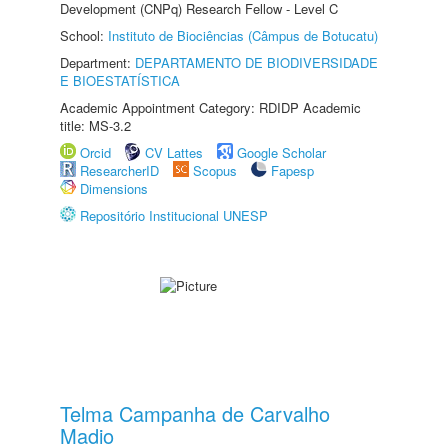
Development (CNPq) Research Fellow - Level C
School:
Instituto de Biociências (Câmpus de Botucatu)
Department:
DEPARTAMENTO DE BIODIVERSIDADE
E BIOESTATÍSTICA
Academic Appointment Category: RDIDP Academic
title: MS-3.2
Orcid
CV Lattes
Google Scholar
ResearcherID
Scopus
Fapesp
Dimensions
Repositório Institucional UNESP
Telma Campanha de Carvalho
Madio