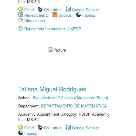
title: MS-5.3
Orcid
CV Lattes
Google Scholar
ResearcherID
Scopus
Fapesp
Dimensions
Repositório Institucional UNESP
Tatiana Miguel Rodrigues
School:
Faculdade de Ciências (Câmpus de Bauru)
Department:
DEPARTAMENTO DE MATEMÁTICA
Academic Appointment Category: RDIDP Academic
title: MS-5.1
Orcid
CV Lattes
Google Scholar
Fapesp