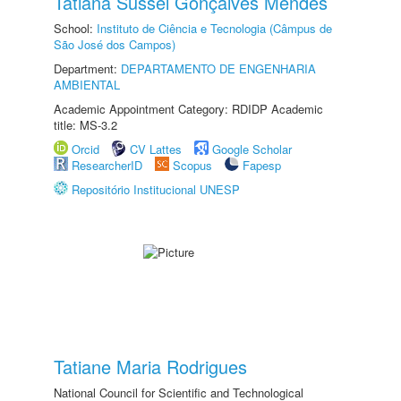
Tatiana Sussel Gonçalves Mendes
School:
Instituto de Ciência e Tecnologia (Câmpus de
São José dos Campos)
Department:
DEPARTAMENTO DE ENGENHARIA
AMBIENTAL
Academic Appointment Category: RDIDP Academic
title: MS-3.2
Orcid
CV Lattes
Google Scholar
ResearcherID
Scopus
Fapesp
Repositório Institucional UNESP
Tatiane Maria Rodrigues
National Council for Scientific and Technological