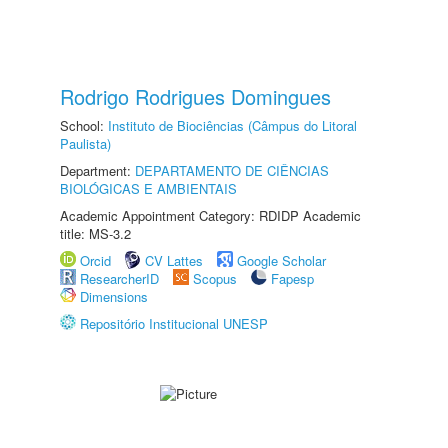
Rodrigo Rodrigues Domingues
School:
Instituto de Biociências (Câmpus do Litoral
Paulista)
Department:
DEPARTAMENTO DE CIÊNCIAS
BIOLÓGICAS E AMBIENTAIS
Academic Appointment Category: RDIDP Academic
title: MS-3.2
Orcid
CV Lattes
Google Scholar
ResearcherID
Scopus
Fapesp
Dimensions
Repositório Institucional UNESP