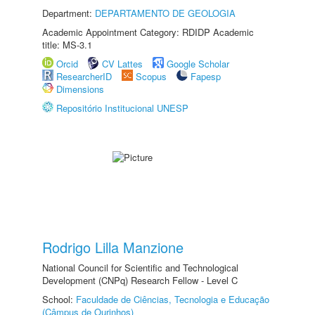
Department:
DEPARTAMENTO DE GEOLOGIA
Academic Appointment Category: RDIDP Academic
title: MS-3.1
Orcid
CV Lattes
Google Scholar
ResearcherID
Scopus
Fapesp
Dimensions
Repositório Institucional UNESP
Rodrigo Lilla Manzione
National Council for Scientific and Technological
Development (CNPq) Research Fellow - Level C
School:
Faculdade de Ciências, Tecnologia e Educação
(Câmpus de Ourinhos)