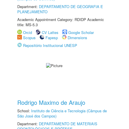
Department:
DEPARTAMENTO DE GEOGRAFIA E
PLANEJAMENTO
Academic Appointment Category: RDIDP Academic
title: MS-5.3
Orcid
CV Lattes
Google Scholar
Scopus
Fapesp
Dimensions
Repositório Institucional UNESP
Rodrigo Maximo de Araujo
School:
Instituto de Ciência e Tecnologia (Câmpus de
São José dos Campos)
Department:
DEPARTAMENTO DE MATERIAIS
ODONTOLÓGICOS E PRÓTESE