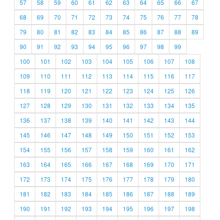
57
58
59
60
61
62
63
64
65
66
67
68
69
70
71
72
73
74
75
76
77
78
79
80
81
82
83
84
85
86
87
88
89
90
91
92
93
94
95
96
97
98
99
100
101
102
103
104
105
106
107
108
109
110
111
112
113
114
115
116
117
118
119
120
121
122
123
124
125
126
127
128
129
130
131
132
133
134
135
136
137
138
139
140
141
142
143
144
145
146
147
148
149
150
151
152
153
154
155
156
157
158
159
160
161
162
163
164
165
166
167
168
169
170
171
172
173
174
175
176
177
178
179
180
181
182
183
184
185
186
187
188
189
190
191
192
193
194
195
196
197
198