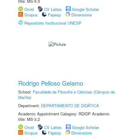
title: MS-5.3
Orcid
CV Lattes
Google Scholar
Scopus
Fapesp
Dimensions
Repositório Institucional UNESP
Rodrigo Pelloso Gelamo
School:
Faculdade de Filosofia e Ciências (Câmpus de
Marília)
Department:
DEPARTAMENTO DE DIDÁTICA
Academic Appointment Category: RDIDP Academic
title: MS-3.2
Orcid
CV Lattes
Google Scholar
Scopus
Fapesp
Dimensions