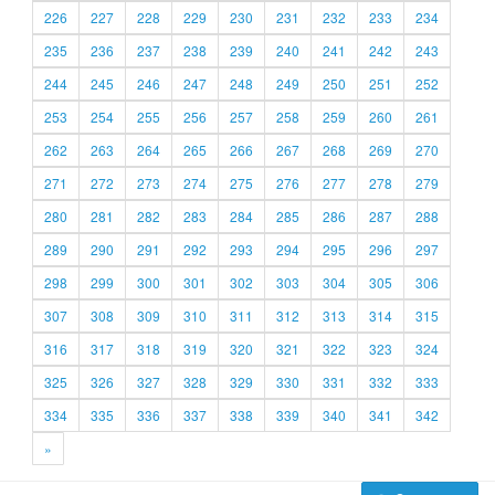
226
227
228
229
230
231
232
233
234
235
236
237
238
239
240
241
242
243
244
245
246
247
248
249
250
251
252
253
254
255
256
257
258
259
260
261
262
263
264
265
266
267
268
269
270
271
272
273
274
275
276
277
278
279
280
281
282
283
284
285
286
287
288
289
290
291
292
293
294
295
296
297
298
299
300
301
302
303
304
305
306
307
308
309
310
311
312
313
314
315
316
317
318
319
320
321
322
323
324
325
326
327
328
329
330
331
332
333
334
335
336
337
338
339
340
341
342
»