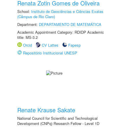
Renata Zotin Gomes de Oliveira
School:
Instituto de Geociências e Ciências Exatas
(Câmpus de Rio Claro)
Department:
DEPARTAMENTO DE MATEMÁTICA
Academic Appointment Category: RDIDP Academic
title: MS-3.2
Orcid
CV Lattes
Fapesp
Repositório Institucional UNESP
Renate Krause Sakate
National Council for Scientific and Technological
Development (CNPq) Research Fellow - Level 1D