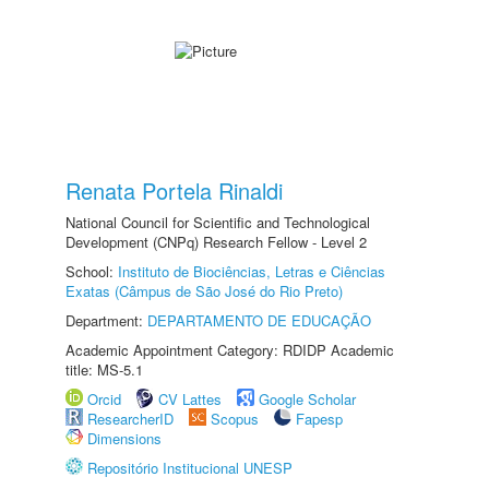
Renata Portela Rinaldi
National Council for Scientific and Technological
Development (CNPq) Research Fellow - Level 2
School:
Instituto de Biociências, Letras e Ciências
Exatas (Câmpus de São José do Rio Preto)
Department:
DEPARTAMENTO DE EDUCAÇÃO
Academic Appointment Category: RDIDP Academic
title: MS-5.1
Orcid
CV Lattes
Google Scholar
ResearcherID
Scopus
Fapesp
Dimensions
Repositório Institucional UNESP