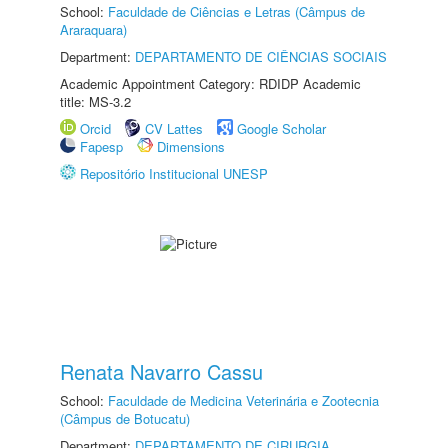
School:
Faculdade de Ciências e Letras (Câmpus de
Araraquara)
Department:
DEPARTAMENTO DE CIÊNCIAS SOCIAIS
Academic Appointment Category: RDIDP Academic
title: MS-3.2
Orcid
CV Lattes
Google Scholar
Fapesp
Dimensions
Repositório Institucional UNESP
Renata Navarro Cassu
School:
Faculdade de Medicina Veterinária e Zootecnia
(Câmpus de Botucatu)
Department:
DEPARTAMENTO DE CIRURGIA