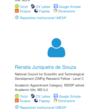
Orcid
CV Lattes
Google Scholar
Scopus
Fapesp
Dimensions
Repositório Institucional UNESP
Renata Junqueira de Souza
National Council for Scientific and Technological
Development (CNPq) Research Fellow - Level C
Academic Appointment Category: RDIDP retired
Academic title: MS-5.2
Orcid
CV Lattes
Google Scholar
Scopus
Fapesp
Dimensions
Repositório Institucional UNESP