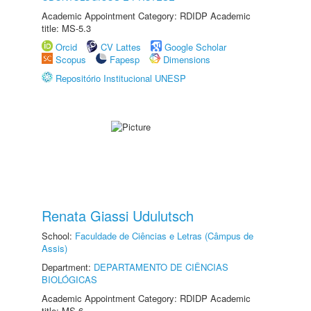
Academic Appointment Category: RDIDP Academic
title: MS-5.3
Orcid
CV Lattes
Google Scholar
Scopus
Fapesp
Dimensions
Repositório Institucional UNESP
Renata Giassi Udulutsch
School:
Faculdade de Ciências e Letras (Câmpus de
Assis)
Department:
DEPARTAMENTO DE CIÊNCIAS
BIOLÓGICAS
Academic Appointment Category: RDIDP Academic
title: MS-6