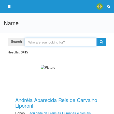
Name
Search
Results:
3415
Andréia Aparecida Reis de Carvalho
Liporoni
School:
Faculdade de Ciências Humanas e Sociais