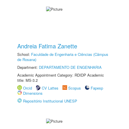
Andreia Fatima Zanette
School:
Faculdade de Engenharia e Ciências (Câmpus
de Rosana)
Department:
DEPARTAMENTO DE ENGENHARIA
Academic Appointment Category: RDIDP Academic
title: MS-3.2
Orcid
CV Lattes
Scopus
Fapesp
Dimensions
Repositório Institucional UNESP