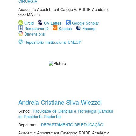
CIRURGIA
Academic Appointment Category: RDIDP Academic
title: MS-5.3
Orcid
CV Lattes
Google Scholar
ResearcherID
Scopus
Fapesp
Dimensions
Repositório Institucional UNESP
Andreia Cristiane Silva Wiezzel
School:
Faculdade de Ciências e Tecnologia (Câmpus
de Presidente Prudente)
Department:
DEPARTAMENTO DE EDUCAÇÃO
Academic Appointment Category: RDIDP Academic