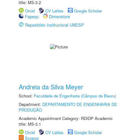
title: MS-3.2
Orcid
CV Lattes
Google Scholar
Fapesp
Dimensions
Repositório Institucional UNESP
Andreia da Silva Meyer
School:
Faculdade de Engenharia (Câmpus de Bauru)
Department:
DEPARTAMENTO DE ENGENHARIA DE
PRODUÇÃO
Academic Appointment Category: RDIDP Academic
title: MS-3.1
Orcid
CV Lattes
Google Scholar
Scopus