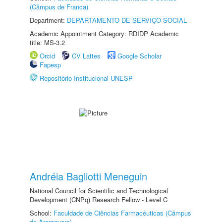
(Câmpus de Franca)
Department:
DEPARTAMENTO DE SERVIÇO SOCIAL
Academic Appointment Category: RDIDP Academic
title: MS-3.2
Orcid
CV Lattes
Google Scholar
Fapesp
Repositório Institucional UNESP
Andréia Bagliotti Meneguin
National Council for Scientific and Technological
Development (CNPq) Research Fellow - Level C
School:
Faculdade de Ciências Farmacêuticas (Câmpus
de Araraquara)