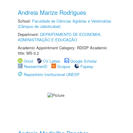
Andreia Marize Rodrigues
School:
Faculdade de Ciências Agrárias e Veterinárias
(Câmpus de Jaboticabal)
Department:
DEPARTAMENTO DE ECONOMIA,
ADMINISTRAÇÃO E EDUCAÇÃO
Academic Appointment Category: RDIDP Academic
title: MS-3.2
Orcid
CV Lattes
Google Scholar
ResearcherID
Scopus
Fapesp
Repositório Institucional UNESP