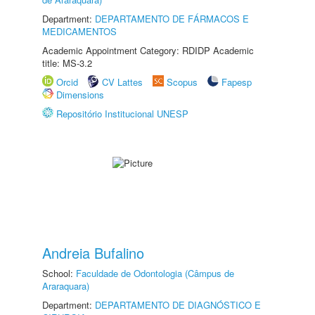
Department:
DEPARTAMENTO DE FÁRMACOS E
MEDICAMENTOS
Academic Appointment Category: RDIDP Academic
title: MS-3.2
Orcid
CV Lattes
Scopus
Fapesp
Dimensions
Repositório Institucional UNESP
Andreia Bufalino
School:
Faculdade de Odontologia (Câmpus de
Araraquara)
Department:
DEPARTAMENTO DE DIAGNÓSTICO E