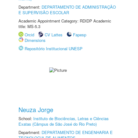
Department:
DEPARTAMENTO DE ADMINISTRAÇÃO
E SUPERVISÃO ESCOLAR
Academic Appointment Category: RDIDP Academic
title: MS-5.3
Orcid
CV Lattes
Fapesp
Dimensions
Repositório Institucional UNESP
Neuza Jorge
School:
Instituto de Biociências, Letras e Ciências
Exatas (Câmpus de São José do Rio Preto)
Department:
DEPARTAMENTO DE ENGENHARIA E
TECNOLOGIA DE ALIMENTOS