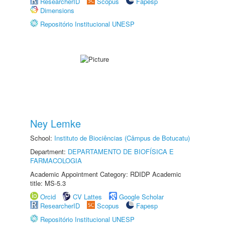
ResearcherID
Scopus
Fapesp
Dimensions
Repositório Institucional UNESP
Ney Lemke
School:
Instituto de Biociências (Câmpus de Botucatu)
Department:
DEPARTAMENTO DE BIOFÍSICA E
FARMACOLOGIA
Academic Appointment Category: RDIDP Academic
title: MS-5.3
Orcid
CV Lattes
Google Scholar
ResearcherID
Scopus
Fapesp
Repositório Institucional UNESP