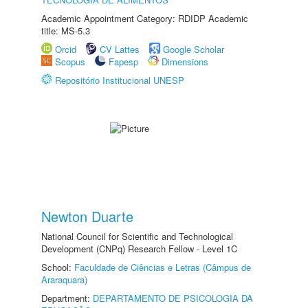
Academic Appointment Category: RDIDP Academic
title: MS-5.3
Orcid
CV Lattes
Google Scholar
Scopus
Fapesp
Dimensions
Repositório Institucional UNESP
Newton Duarte
National Council for Scientific and Technological
Development (CNPq) Research Fellow - Level 1C
School:
Faculdade de Ciências e Letras (Câmpus de
Araraquara)
Department:
DEPARTAMENTO DE PSICOLOGIA DA