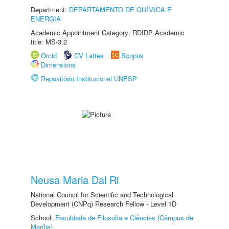
Department:
DEPARTAMENTO DE QUÍMICA E
ENERGIA
Academic Appointment Category: RDIDP Academic
title: MS-3.2
Orcid
CV Lattes
Scopus
Dimensions
Repositório Institucional UNESP
Neusa Maria Dal Ri
National Council for Scientific and Technological
Development (CNPq) Research Fellow - Level 1D
School:
Faculdade de Filosofia e Ciências (Câmpus de
Marília)