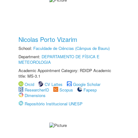
Nicolas Porto Vizarim
School:
Faculdade de Ciências (Câmpus de Bauru)
Department:
DEPARTAMENTO DE FÍSICA E
METEOROLOGIA
Academic Appointment Category: RDIDP Academic
title: MS-3.1
Orcid
CV Lattes
Google Scholar
ResearcherID
Scopus
Fapesp
Dimensions
Repositório Institucional UNESP