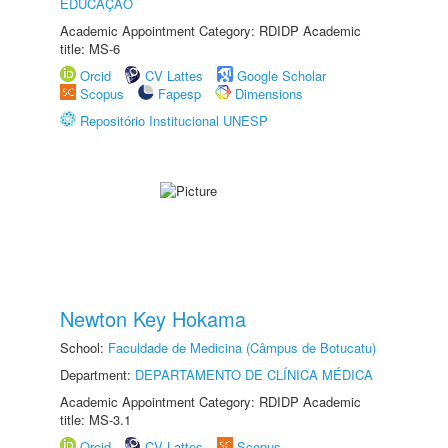
EDUCAÇÃO
Academic Appointment Category: RDIDP Academic
title: MS-6
Orcid
CV Lattes
Google Scholar
Scopus
Fapesp
Dimensions
Repositório Institucional UNESP
Newton Key Hokama
School:
Faculdade de Medicina (Câmpus de Botucatu)
Department:
DEPARTAMENTO DE CLÍNICA MÉDICA
Academic Appointment Category: RDIDP Academic
title: MS-3.1
Orcid
CV Lattes
Scopus