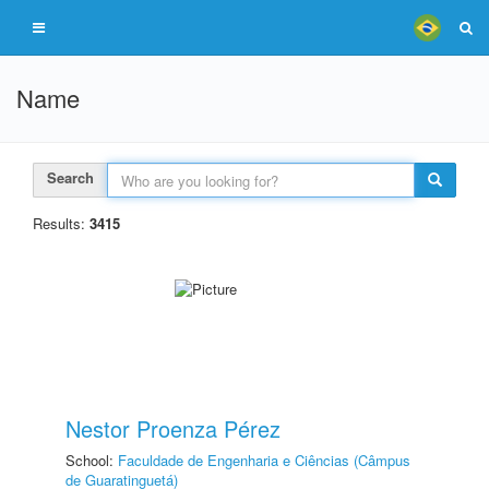
Name
Search
Results:
3415
Nestor Proenza Pérez
School:
Faculdade de Engenharia e Ciências (Câmpus
de Guaratinguetá)