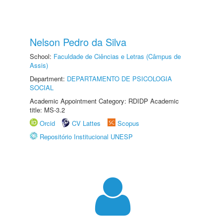
Nelson Pedro da Silva
School:
Faculdade de Ciências e Letras (Câmpus de
Assis)
Department:
DEPARTAMENTO DE PSICOLOGIA
SOCIAL
Academic Appointment Category: RDIDP Academic
title: MS-3.2
Orcid
CV Lattes
Scopus
Repositório Institucional UNESP