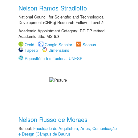
Nelson Ramos Stradiotto
National Council for Scientific and Technological
Development (CNPq) Research Fellow - Level 2
Academic Appointment Category: RDIDP retired
Academic title: MS-5.3
Orcid
Google Scholar
Scopus
Fapesp
Dimensions
Repositório Institucional UNESP
Nelson Russo de Moraes
School:
Faculdade de Arquitetura, Artes, Comunicação
e Design (Câmpus de Bauru)