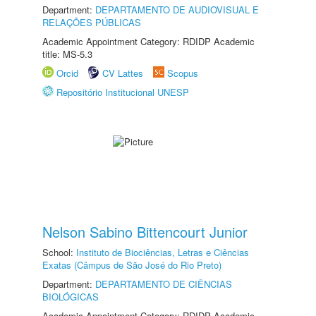
Department:
DEPARTAMENTO DE AUDIOVISUAL E
RELAÇÕES PÚBLICAS
Academic Appointment Category: RDIDP Academic
title: MS-5.3
Orcid
CV Lattes
Scopus
Repositório Institucional UNESP
Nelson Sabino Bittencourt Junior
School:
Instituto de Biociências, Letras e Ciências
Exatas (Câmpus de São José do Rio Preto)
Department:
DEPARTAMENTO DE CIÊNCIAS
BIOLÓGICAS
Academic Appointment Category: RDIDP Academic