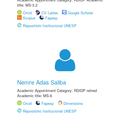
title: MS-3.2
Orcid
CV Lattes
Google Scholar
Scopus
Fapesp
Repositório Institucional UNESP
Nemre Adas Saliba
Academic Appointment Category: RDIDP retired
Academic title: MS-6
Orcid
Fapesp
Dimensions
Repositório Institucional UNESP