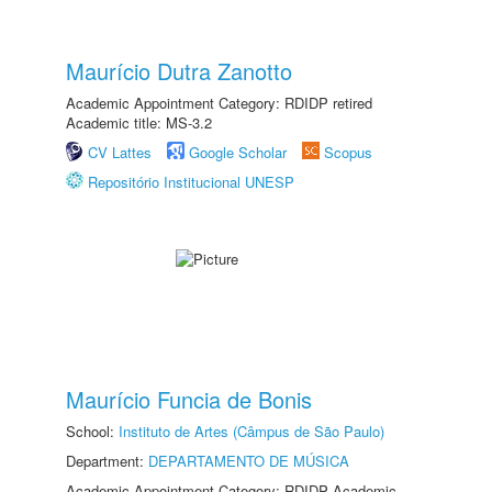
Maurício Dutra Zanotto
Academic Appointment Category: RDIDP retired
Academic title: MS-3.2
CV Lattes
Google Scholar
Scopus
Repositório Institucional UNESP
Maurício Funcia de Bonis
School:
Instituto de Artes (Câmpus de São Paulo)
Department:
DEPARTAMENTO DE MÚSICA
Academic Appointment Category: RDIDP Academic