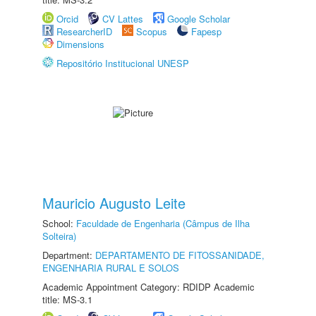
Orcid
CV Lattes
Google Scholar
ResearcherID
Scopus
Fapesp
Dimensions
Repositório Institucional UNESP
Mauricio Augusto Leite
School:
Faculdade de Engenharia (Câmpus de Ilha
Solteira)
Department:
DEPARTAMENTO DE FITOSSANIDADE,
ENGENHARIA RURAL E SOLOS
Academic Appointment Category: RDIDP Academic
title: MS-3.1