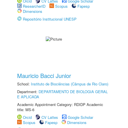
Orcid
CV Lattes
Google Scholar
ResearcherID
Scopus
Fapesp
Dimensions
Repositório Institucional UNESP
Mauricio Bacci Junior
School:
Instituto de Biociências (Câmpus de Rio Claro)
Department:
DEPARTAMENTO DE BIOLOGIA GERAL
E APLICADA
Academic Appointment Category: RDIDP Academic
title: MS-6
Orcid
CV Lattes
Google Scholar
Scopus
Fapesp
Dimensions