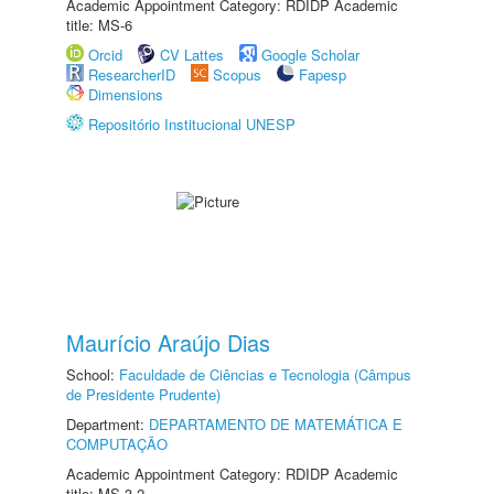
Academic Appointment Category: RDIDP Academic
title: MS-6
Orcid
CV Lattes
Google Scholar
ResearcherID
Scopus
Fapesp
Dimensions
Repositório Institucional UNESP
Maurício Araújo Dias
School:
Faculdade de Ciências e Tecnologia (Câmpus
de Presidente Prudente)
Department:
DEPARTAMENTO DE MATEMÁTICA E
COMPUTAÇÃO
Academic Appointment Category: RDIDP Academic
title: MS-3.2