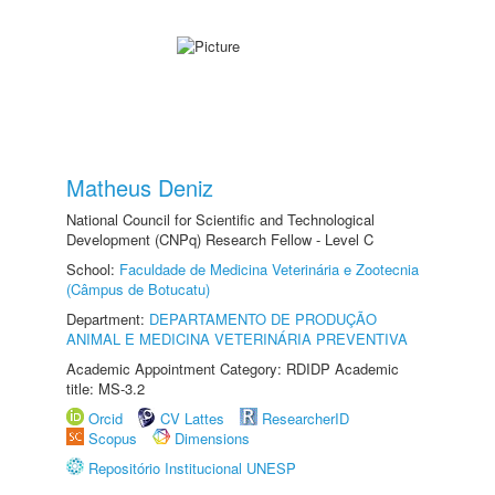
Matheus Deniz
National Council for Scientific and Technological
Development (CNPq) Research Fellow - Level C
School:
Faculdade de Medicina Veterinária e Zootecnia
(Câmpus de Botucatu)
Department:
DEPARTAMENTO DE PRODUÇÃO
ANIMAL E MEDICINA VETERINÁRIA PREVENTIVA
Academic Appointment Category: RDIDP Academic
title: MS-3.2
Orcid
CV Lattes
ResearcherID
Scopus
Dimensions
Repositório Institucional UNESP