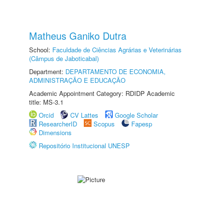
Matheus Ganiko Dutra
School:
Faculdade de Ciências Agrárias e Veterinárias
(Câmpus de Jaboticabal)
Department:
DEPARTAMENTO DE ECONOMIA,
ADMINISTRAÇÃO E EDUCAÇÃO
Academic Appointment Category: RDIDP Academic
title: MS-3.1
Orcid
CV Lattes
Google Scholar
ResearcherID
Scopus
Fapesp
Dimensions
Repositório Institucional UNESP