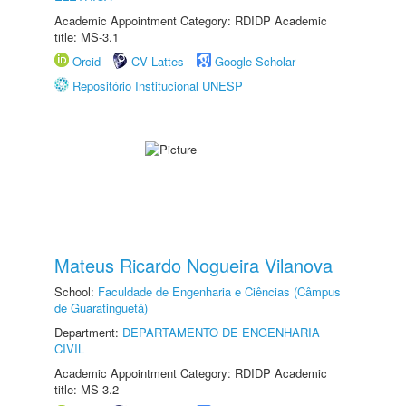
Academic Appointment Category: RDIDP Academic
title: MS-3.1
Orcid
CV Lattes
Google Scholar
Repositório Institucional UNESP
Mateus Ricardo Nogueira Vilanova
School:
Faculdade de Engenharia e Ciências (Câmpus
de Guaratinguetá)
Department:
DEPARTAMENTO DE ENGENHARIA
CIVIL
Academic Appointment Category: RDIDP Academic
title: MS-3.2