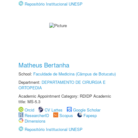
Repositório Institucional UNESP
Matheus Bertanha
School:
Faculdade de Medicina (Câmpus de Botucatu)
Department:
DEPARTAMENTO DE CIRURGIA E
ORTOPEDIA
Academic Appointment Category: RDIDP Academic
title: MS-5.3
Orcid
CV Lattes
Google Scholar
ResearcherID
Scopus
Fapesp
Dimensions
Repositório Institucional UNESP