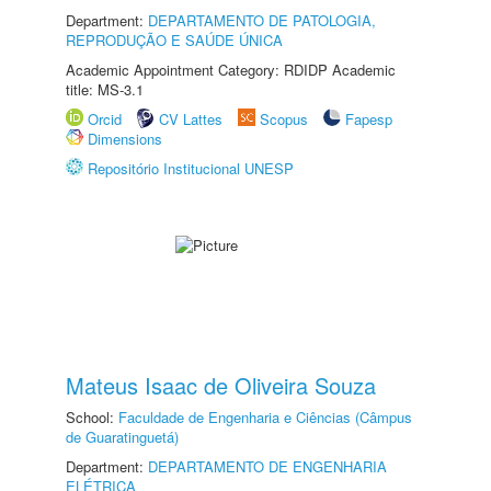
Department:
DEPARTAMENTO DE PATOLOGIA,
REPRODUÇÃO E SAÚDE ÚNICA
Academic Appointment Category: RDIDP Academic
title: MS-3.1
Orcid
CV Lattes
Scopus
Fapesp
Dimensions
Repositório Institucional UNESP
Mateus Isaac de Oliveira Souza
School:
Faculdade de Engenharia e Ciências (Câmpus
de Guaratinguetá)
Department:
DEPARTAMENTO DE ENGENHARIA
ELÉTRICA