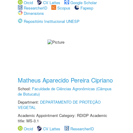
Orcid
CV Lattes
Google Scholar
ResearcherID
Scopus
Fapesp
Dimensions
Repositório Institucional UNESP
Matheus Aparecido Pereira Cipriano
School:
Faculdade de Ciências Agronômicas (Câmpus
de Botucatu)
Department:
DEPARTAMENTO DE PROTEÇÃO
VEGETAL
Academic Appointment Category: RDIDP Academic
title: MS-3.1
Orcid
CV Lattes
ResearcherID