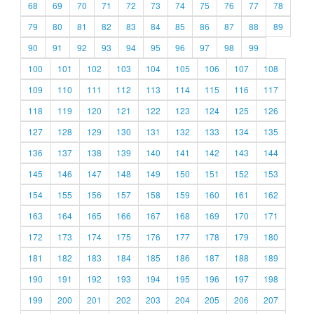
68
69
70
71
72
73
74
75
76
77
78
79
80
81
82
83
84
85
86
87
88
89
90
91
92
93
94
95
96
97
98
99
100
101
102
103
104
105
106
107
108
109
110
111
112
113
114
115
116
117
118
119
120
121
122
123
124
125
126
127
128
129
130
131
132
133
134
135
136
137
138
139
140
141
142
143
144
145
146
147
148
149
150
151
152
153
154
155
156
157
158
159
160
161
162
163
164
165
166
167
168
169
170
171
172
173
174
175
176
177
178
179
180
181
182
183
184
185
186
187
188
189
190
191
192
193
194
195
196
197
198
199
200
201
202
203
204
205
206
207