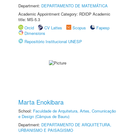
Department:
DEPARTAMENTO DE MATEMÁTICA
Academic Appointment Category: RDIDP Academic
title: MS-5.3
Orcid
CV Lattes
Scopus
Fapesp
Dimensions
Repositório Institucional UNESP
Marta Enokibara
School:
Faculdade de Arquitetura, Artes, Comunicação
e Design (Câmpus de Bauru)
Department:
DEPARTAMENTO DE ARQUITETURA,
URBANISMO E PAISAGISMO