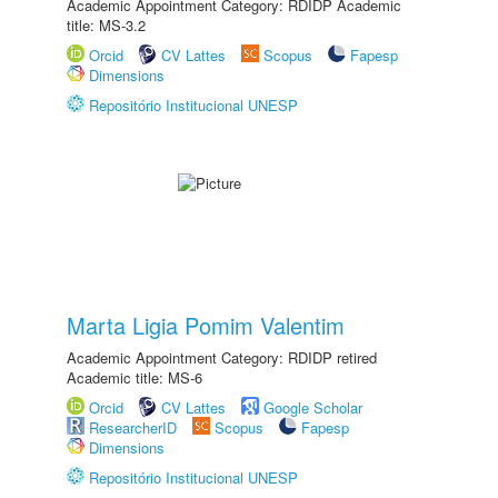
Academic Appointment Category: RDIDP Academic
title: MS-3.2
Orcid
CV Lattes
Scopus
Fapesp
Dimensions
Repositório Institucional UNESP
Marta Ligia Pomim Valentim
Academic Appointment Category: RDIDP retired
Academic title: MS-6
Orcid
CV Lattes
Google Scholar
ResearcherID
Scopus
Fapesp
Dimensions
Repositório Institucional UNESP