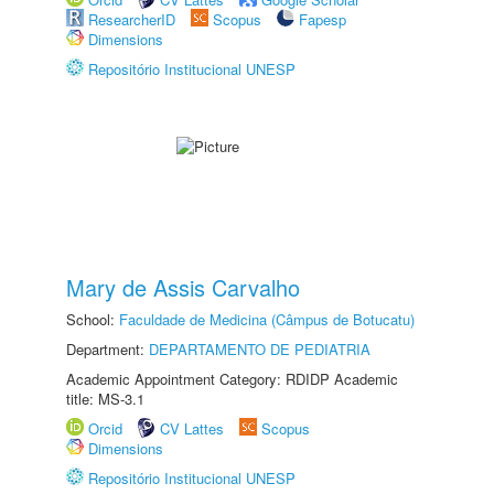
ResearcherID
Scopus
Fapesp
Dimensions
Repositório Institucional UNESP
Mary de Assis Carvalho
School:
Faculdade de Medicina (Câmpus de Botucatu)
Department:
DEPARTAMENTO DE PEDIATRIA
Academic Appointment Category: RDIDP Academic
title: MS-3.1
Orcid
CV Lattes
Scopus
Dimensions
Repositório Institucional UNESP