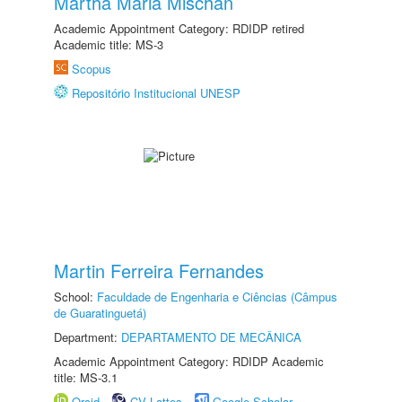
Martha Maria Mischan
Academic Appointment Category: RDIDP retired
Academic title: MS-3
Scopus
Repositório Institucional UNESP
Martin Ferreira Fernandes
School:
Faculdade de Engenharia e Ciências (Câmpus
de Guaratinguetá)
Department:
DEPARTAMENTO DE MECÂNICA
Academic Appointment Category: RDIDP Academic
title: MS-3.1
Orcid
CV Lattes
Google Scholar