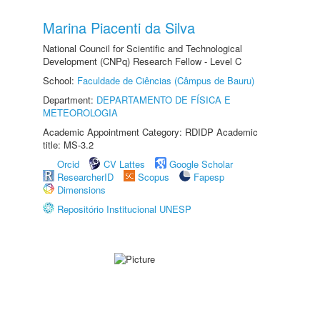
Marina Piacenti da Silva
National Council for Scientific and Technological
Development (CNPq) Research Fellow - Level C
School:
Faculdade de Ciências (Câmpus de Bauru)
Department:
DEPARTAMENTO DE FÍSICA E
METEOROLOGIA
Academic Appointment Category: RDIDP Academic
title: MS-3.2
Orcid
CV Lattes
Google Scholar
ResearcherID
Scopus
Fapesp
Dimensions
Repositório Institucional UNESP