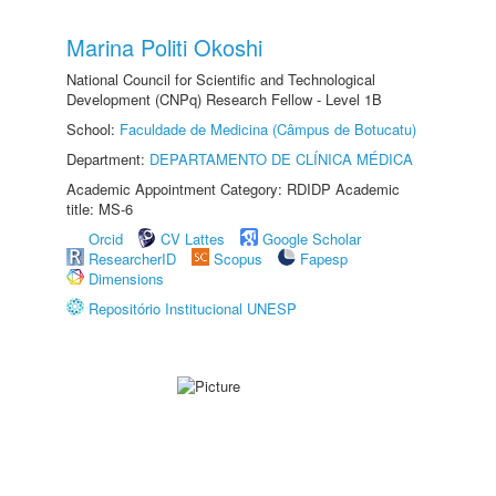
Marina Politi Okoshi
National Council for Scientific and Technological
Development (CNPq) Research Fellow - Level 1B
School:
Faculdade de Medicina (Câmpus de Botucatu)
Department:
DEPARTAMENTO DE CLÍNICA MÉDICA
Academic Appointment Category: RDIDP Academic
title: MS-6
Orcid
CV Lattes
Google Scholar
ResearcherID
Scopus
Fapesp
Dimensions
Repositório Institucional UNESP