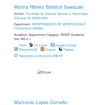
Marina Ribeiro Batistuti Sawazaki
School:
Faculdade de Ciências Agrárias e Veterinárias
(Câmpus de Jaboticabal)
Department:
DEPARTAMENTO DE MORFOLOGIA E
FISIOLOGIA ANIMAL
Academic Appointment Category: RDIDP Academic
title: MS-3.1
Orcid
CV Lattes
Google Scholar
ResearcherID
Scopus
Fapesp
Repositório Institucional UNESP
Marinonio Lopes Cornelio