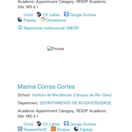
Academic Appointment Category: RDIDP Academic
title: MS-5.1
Orcid
CV Lattes
Google Scholar
Fapesp
Dimensions
Repositório Institucional UNESP
Marina Correa Cortes
School:
Instituto de Biociências (Câmpus de Rio Claro)
Department:
DEPARTAMENTO DE BIODIVERSIDADE
Academic Appointment Category: RDIDP Academic
title: MS-3.1
Orcid
CV Lattes
Google Scholar
ResearcherID
Scopus
Fapesp