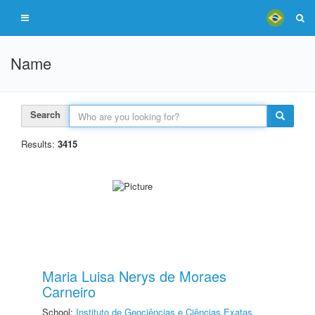
Name
Search
Results:
3415
Maria Luisa Nerys de Moraes
Carneiro
School:
Instituto de Geociências e Ciências Exatas