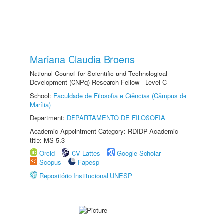
Mariana Claudia Broens
National Council for Scientific and Technological
Development (CNPq) Research Fellow - Level C
School:
Faculdade de Filosofia e Ciências (Câmpus de
Marília)
Department:
DEPARTAMENTO DE FILOSOFIA
Academic Appointment Category: RDIDP Academic
title: MS-5.3
Orcid
CV Lattes
Google Scholar
Scopus
Fapesp
Repositório Institucional UNESP