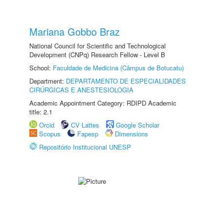
Mariana Gobbo Braz
National Council for Scientific and Technological
Development (CNPq) Research Fellow - Level B
School:
Faculdade de Medicina (Câmpus de Botucatu)
Department:
DEPARTAMENTO DE ESPECIALIDADES
CIRÚRGICAS E ANESTESIOLOGIA
Academic Appointment Category: RDIPD Academic
title: 2.1
Orcid
CV Lattes
Google Scholar
Scopus
Fapesp
Dimensions
Repositório Institucional UNESP