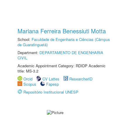
Mariana Ferreira Benessiuti Motta
School:
Faculdade de Engenharia e Ciências (Câmpus
de Guaratinguetá)
Department:
DEPARTAMENTO DE ENGENHARIA
CIVIL
Academic Appointment Category: RDIDP Academic
title: MS-3.2
Orcid
CV Lattes
ResearcherID
Scopus
Fapesp
Repositório Institucional UNESP