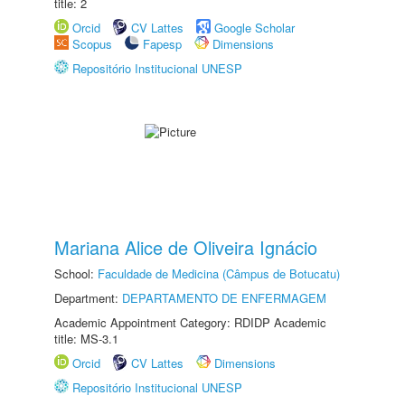
title: 2
Orcid
CV Lattes
Google Scholar
Scopus
Fapesp
Dimensions
Repositório Institucional UNESP
Mariana Alice de Oliveira Ignácio
School:
Faculdade de Medicina (Câmpus de Botucatu)
Department:
DEPARTAMENTO DE ENFERMAGEM
Academic Appointment Category: RDIDP Academic
title: MS-3.1
Orcid
CV Lattes
Dimensions
Repositório Institucional UNESP