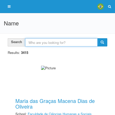
Name
Search
Results:
3415
Maria das Graças Macena Dias de
Oliveira
School:
Faculdade de Ciências Humanas e Sociais