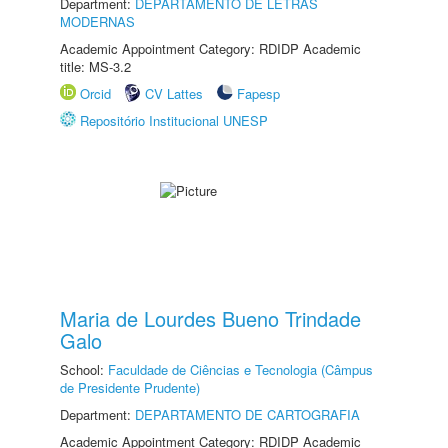
Department:
DEPARTAMENTO DE LETRAS
MODERNAS
Academic Appointment Category: RDIDP Academic
title: MS-3.2
Orcid
CV Lattes
Fapesp
Repositório Institucional UNESP
Maria de Lourdes Bueno Trindade
Galo
School:
Faculdade de Ciências e Tecnologia (Câmpus
de Presidente Prudente)
Department:
DEPARTAMENTO DE CARTOGRAFIA
Academic Appointment Category: RDIDP Academic