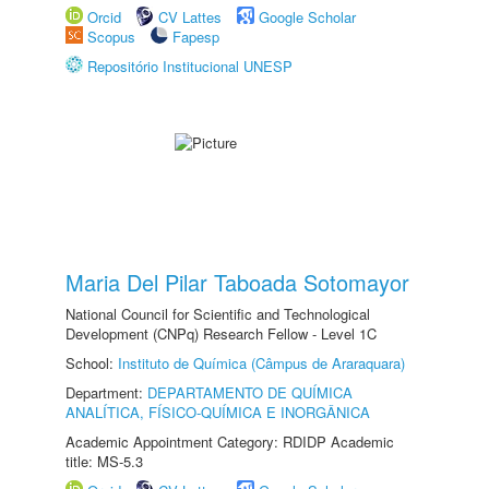
Orcid
CV Lattes
Google Scholar
Scopus
Fapesp
Repositório Institucional UNESP
Maria Del Pilar Taboada Sotomayor
National Council for Scientific and Technological
Development (CNPq) Research Fellow - Level 1C
School:
Instituto de Química (Câmpus de Araraquara)
Department:
DEPARTAMENTO DE QUÍMICA
ANALÍTICA, FÍSICO-QUÍMICA E INORGÂNICA
Academic Appointment Category: RDIDP Academic
title: MS-5.3