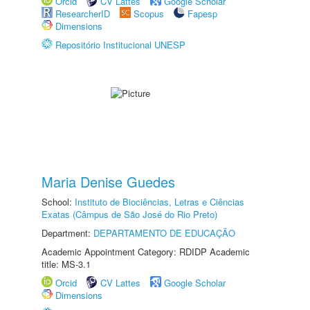
Orcid
CV Lattes
Google Scholar
ResearcherID
Scopus
Fapesp
Dimensions
Repositório Institucional UNESP
Maria Denise Guedes
School:
Instituto de Biociências, Letras e Ciências
Exatas (Câmpus de São José do Rio Preto)
Department:
DEPARTAMENTO DE EDUCAÇÃO
Academic Appointment Category: RDIDP Academic
title: MS-3.1
Orcid
CV Lattes
Google Scholar
Dimensions