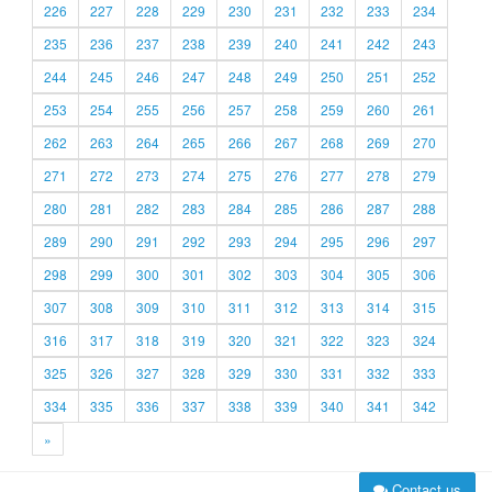
226
227
228
229
230
231
232
233
234
235
236
237
238
239
240
241
242
243
244
245
246
247
248
249
250
251
252
253
254
255
256
257
258
259
260
261
262
263
264
265
266
267
268
269
270
271
272
273
274
275
276
277
278
279
280
281
282
283
284
285
286
287
288
289
290
291
292
293
294
295
296
297
298
299
300
301
302
303
304
305
306
307
308
309
310
311
312
313
314
315
316
317
318
319
320
321
322
323
324
325
326
327
328
329
330
331
332
333
334
335
336
337
338
339
340
341
342
»
Contact us