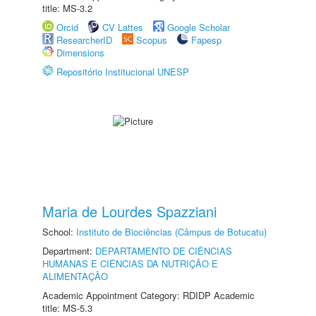
title: MS-3.2
Orcid
CV Lattes
Google Scholar
ResearcherID
Scopus
Fapesp
Dimensions
Repositório Institucional UNESP
Maria de Lourdes Spazziani
School:
Instituto de Biociências (Câmpus de Botucatu)
Department:
DEPARTAMENTO DE CIÊNCIAS
HUMANAS E CIÊNCIAS DA NUTRIÇÃO E
ALIMENTAÇÃO
Academic Appointment Category: RDIDP Academic
title: MS-5.3