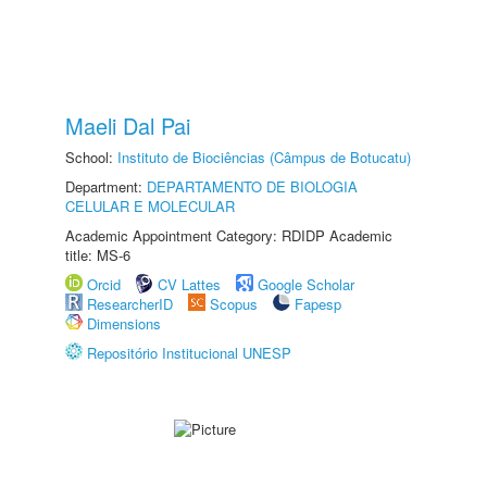
Maeli Dal Pai
School:
Instituto de Biociências (Câmpus de Botucatu)
Department:
DEPARTAMENTO DE BIOLOGIA
CELULAR E MOLECULAR
Academic Appointment Category: RDIDP Academic
title: MS-6
Orcid
CV Lattes
Google Scholar
ResearcherID
Scopus
Fapesp
Dimensions
Repositório Institucional UNESP