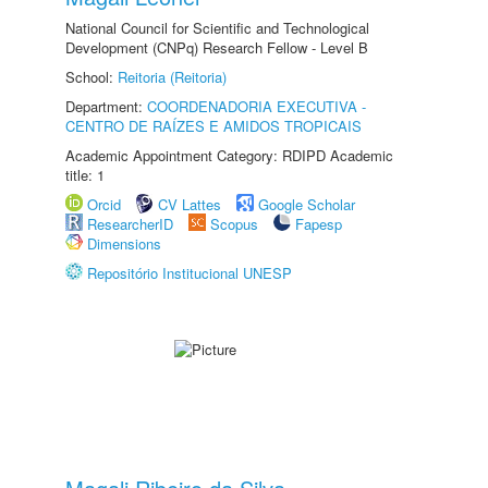
National Council for Scientific and Technological
Development (CNPq) Research Fellow - Level B
School:
Reitoria (Reitoria)
Department:
COORDENADORIA EXECUTIVA -
CENTRO DE RAÍZES E AMIDOS TROPICAIS
Academic Appointment Category: RDIPD Academic
title: 1
Orcid
CV Lattes
Google Scholar
ResearcherID
Scopus
Fapesp
Dimensions
Repositório Institucional UNESP