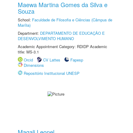
Maewa Martina Gomes da Silva e
Souza
School:
Faculdade de Filosofia e Ciências (Câmpus de
Marília)
Department:
DEPARTAMENTO DE EDUCAÇÃO E
DESENVOLVIMENTO HUMANO
Academic Appointment Category: RDIDP Academic
title: MS-3.1
Orcid
CV Lattes
Fapesp
Dimensions
Repositório Institucional UNESP
Magali Leonel