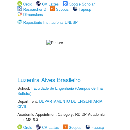
Orcid
CV Lattes
Google Scholar
ResearcherID
Scopus
Fapesp
Dimensions
Repositório Institucional UNESP
Luzenira Alves Brasileiro
School:
Faculdade de Engenharia (Câmpus de Ilha
Solteira)
Department:
DEPARTAMENTO DE ENGENHARIA
CIVIL
Academic Appointment Category: RDIDP Academic
title: MS-5.3
Orcid
CV Lattes
Scopus
Fapesp