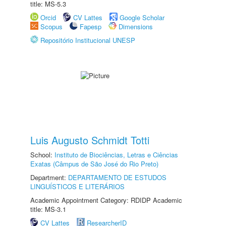
title: MS-5.3
Orcid
CV Lattes
Google Scholar
Scopus
Fapesp
Dimensions
Repositório Institucional UNESP
Luis Augusto Schmidt Totti
School:
Instituto de Biociências, Letras e Ciências
Exatas (Câmpus de São José do Rio Preto)
Department:
DEPARTAMENTO DE ESTUDOS
LINGUÍSTICOS E LITERÁRIOS
Academic Appointment Category: RDIDP Academic
title: MS-3.1
CV Lattes
ResearcherID