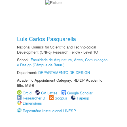
Luis Carlos Pasquarella
National Council for Scientific and Technological
Development (CNPq) Research Fellow - Level 1C
School:
Faculdade de Arquitetura, Artes, Comunicação
e Design (Câmpus de Bauru)
Department:
DEPARTAMENTO DE DESIGN
Academic Appointment Category: RDIDP Academic
title: MS-6
Orcid
CV Lattes
Google Scholar
ResearcherID
Scopus
Fapesp
Dimensions
Repositório Institucional UNESP