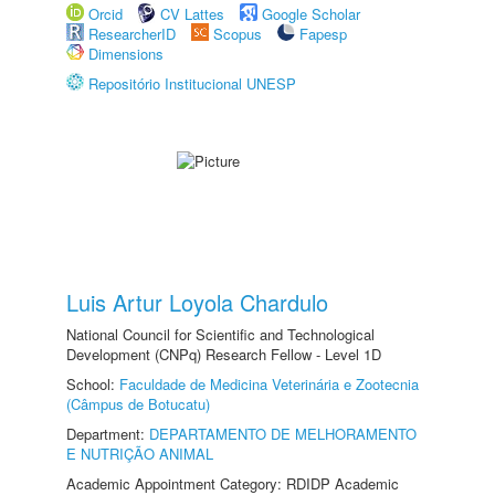
Orcid
CV Lattes
Google Scholar
ResearcherID
Scopus
Fapesp
Dimensions
Repositório Institucional UNESP
Luis Artur Loyola Chardulo
National Council for Scientific and Technological
Development (CNPq) Research Fellow - Level 1D
School:
Faculdade de Medicina Veterinária e Zootecnia
(Câmpus de Botucatu)
Department:
DEPARTAMENTO DE MELHORAMENTO
E NUTRIÇÃO ANIMAL
Academic Appointment Category: RDIDP Academic