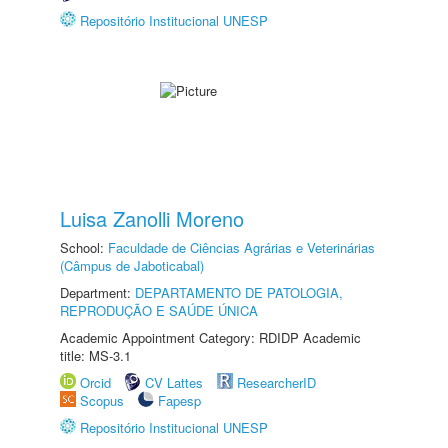
Repositório Institucional UNESP
Luisa Zanolli Moreno
School:
Faculdade de Ciências Agrárias e Veterinárias
(Câmpus de Jaboticabal)
Department:
DEPARTAMENTO DE PATOLOGIA,
REPRODUÇÃO E SAÚDE ÚNICA
Academic Appointment Category: RDIDP Academic
title: MS-3.1
Orcid
CV Lattes
ResearcherID
Scopus
Fapesp
Repositório Institucional UNESP