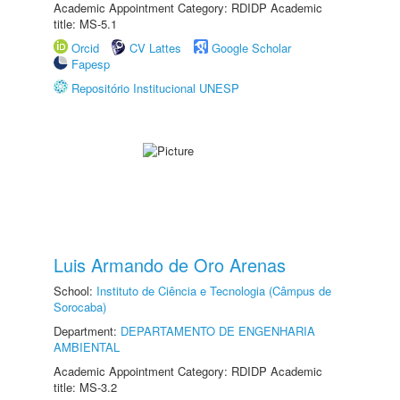
Academic Appointment Category: RDIDP Academic
title: MS-5.1
Orcid
CV Lattes
Google Scholar
Fapesp
Repositório Institucional UNESP
Luis Armando de Oro Arenas
School:
Instituto de Ciência e Tecnologia (Câmpus de
Sorocaba)
Department:
DEPARTAMENTO DE ENGENHARIA
AMBIENTAL
Academic Appointment Category: RDIDP Academic
title: MS-3.2