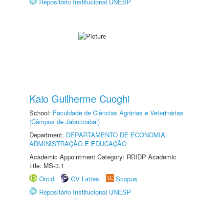
Repositório Institucional UNESP
Kaio Guilherme Cuoghi
School:
Faculdade de Ciências Agrárias e Veterinárias
(Câmpus de Jaboticabal)
Department:
DEPARTAMENTO DE ECONOMIA,
ADMINISTRAÇÃO E EDUCAÇÃO
Academic Appointment Category: RDIDP Academic
title: MS-3.1
Orcid
CV Lattes
Scopus
Repositório Institucional UNESP