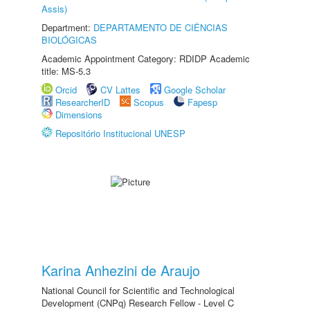
Assis)
Department:
DEPARTAMENTO DE CIÊNCIAS
BIOLÓGICAS
Academic Appointment Category: RDIDP Academic
title: MS-5.3
Orcid
CV Lattes
Google Scholar
ResearcherID
Scopus
Fapesp
Dimensions
Repositório Institucional UNESP
Karina Anhezini de Araujo
National Council for Scientific and Technological
Development (CNPq) Research Fellow - Level C