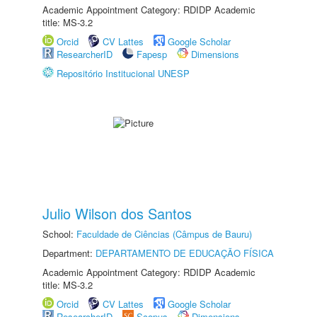
Academic Appointment Category: RDIDP Academic
title: MS-3.2
Orcid
CV Lattes
Google Scholar
ResearcherID
Fapesp
Dimensions
Repositório Institucional UNESP
Julio Wilson dos Santos
School:
Faculdade de Ciências (Câmpus de Bauru)
Department:
DEPARTAMENTO DE EDUCAÇÃO FÍSICA
Academic Appointment Category: RDIDP Academic
title: MS-3.2
Orcid
CV Lattes
Google Scholar
ResearcherID
Scopus
Dimensions