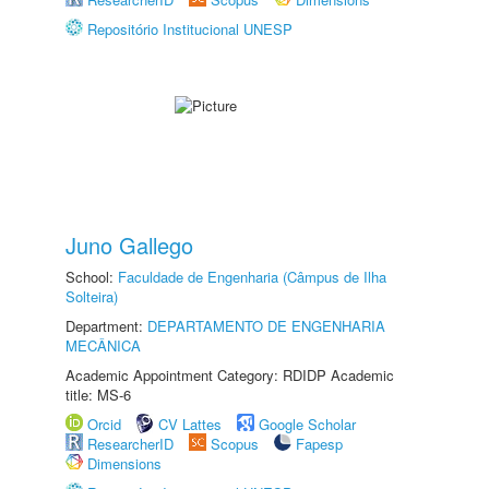
Repositório Institucional UNESP
Juno Gallego
School:
Faculdade de Engenharia (Câmpus de Ilha
Solteira)
Department:
DEPARTAMENTO DE ENGENHARIA
MECÂNICA
Academic Appointment Category: RDIDP Academic
title: MS-6
Orcid
CV Lattes
Google Scholar
ResearcherID
Scopus
Fapesp
Dimensions