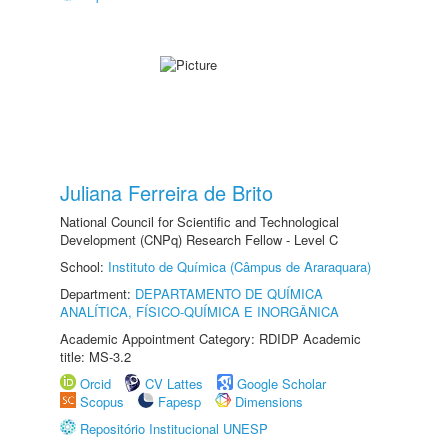
Juliana Ferreira de Brito
National Council for Scientific and Technological
Development (CNPq) Research Fellow - Level C
School:
Instituto de Química (Câmpus de Araraquara)
Department:
DEPARTAMENTO DE QUÍMICA
ANALÍTICA, FÍSICO-QUÍMICA E INORGÂNICA
Academic Appointment Category: RDIDP Academic
title: MS-3.2
Orcid
CV Lattes
Google Scholar
Scopus
Fapesp
Dimensions
Repositório Institucional UNESP