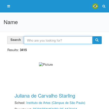
Name
Search
Results:
3415
Juliana de Carvalho Starling
School:
Instituto de Artes (Câmpus de São Paulo)