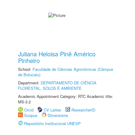
Juliana Heloisa Pinê Américo
Pinheiro
School:
Faculdade de Ciências Agronômicas (Câmpus
de Botucatu)
Department:
DEPARTAMENTO DE CIÊNCIA
FLORESTAL, SOLOS E AMBIENTE
Academic Appointment Category: RTC Academic title:
MS-3.2
Orcid
CV Lattes
ResearcherID
Scopus
Dimensions
Repositório Institucional UNESP