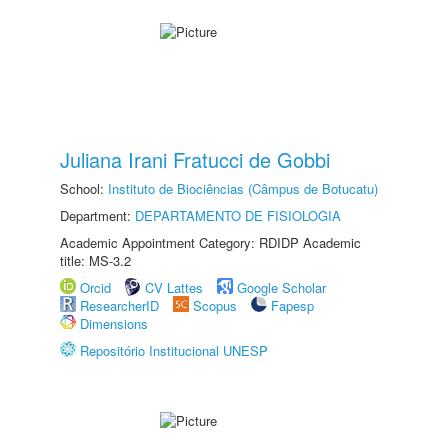
Juliana Irani Fratucci de Gobbi
School:
Instituto de Biociências (Câmpus de Botucatu)
Department:
DEPARTAMENTO DE FISIOLOGIA
Academic Appointment Category: RDIDP Academic
title: MS-3.2
Orcid
CV Lattes
Google Scholar
ResearcherID
Scopus
Fapesp
Dimensions
Repositório Institucional UNESP