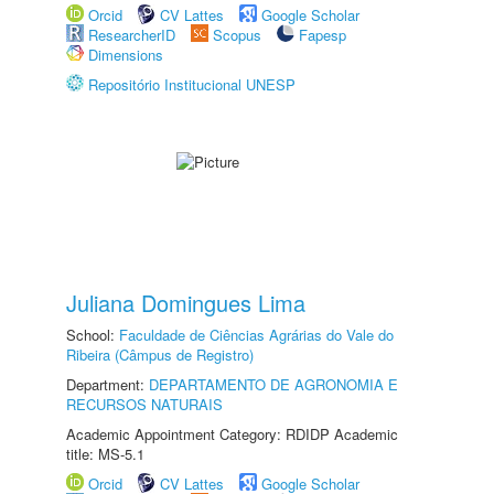
Orcid
CV Lattes
Google Scholar
ResearcherID
Scopus
Fapesp
Dimensions
Repositório Institucional UNESP
Juliana Domingues Lima
School:
Faculdade de Ciências Agrárias do Vale do
Ribeira (Câmpus de Registro)
Department:
DEPARTAMENTO DE AGRONOMIA E
RECURSOS NATURAIS
Academic Appointment Category: RDIDP Academic
title: MS-5.1
Orcid
CV Lattes
Google Scholar