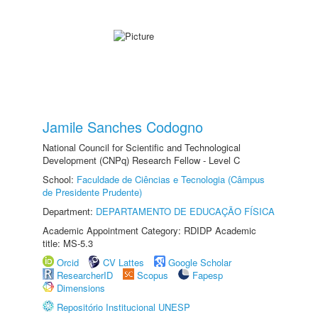
Jamile Sanches Codogno
National Council for Scientific and Technological
Development (CNPq) Research Fellow - Level C
School:
Faculdade de Ciências e Tecnologia (Câmpus
de Presidente Prudente)
Department:
DEPARTAMENTO DE EDUCAÇÃO FÍSICA
Academic Appointment Category: RDIDP Academic
title: MS-5.3
Orcid
CV Lattes
Google Scholar
ResearcherID
Scopus
Fapesp
Dimensions
Repositório Institucional UNESP