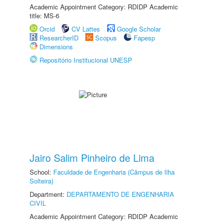
Academic Appointment Category: RDIDP Academic
title: MS-6
Orcid
CV Lattes
Google Scholar
ResearcherID
Scopus
Fapesp
Dimensions
Repositório Institucional UNESP
Jairo Salim Pinheiro de Lima
School:
Faculdade de Engenharia (Câmpus de Ilha
Solteira)
Department:
DEPARTAMENTO DE ENGENHARIA
CIVIL
Academic Appointment Category: RDIDP Academic