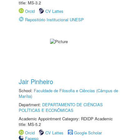
title: MS-3.2
Orcid
CV Lattes
Repositório Institucional UNESP
Jair Pinheiro
School:
Faculdade de Filosofia e Ciências (Câmpus de
Marília)
Department:
DEPARTAMENTO DE CIÊNCIAS
POLÍTICAS E ECONÔMICAS
Academic Appointment Category: RDIDP Academic
title: MS-5.2
Orcid
CV Lattes
Google Scholar
Fapesp