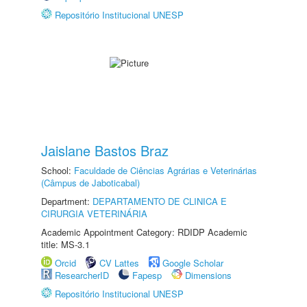
Repositório Institucional UNESP
Jaislane Bastos Braz
School:
Faculdade de Ciências Agrárias e Veterinárias
(Câmpus de Jaboticabal)
Department:
DEPARTAMENTO DE CLINICA E
CIRURGIA VETERINÁRIA
Academic Appointment Category: RDIDP Academic
title: MS-3.1
Orcid
CV Lattes
Google Scholar
ResearcherID
Fapesp
Dimensions
Repositório Institucional UNESP