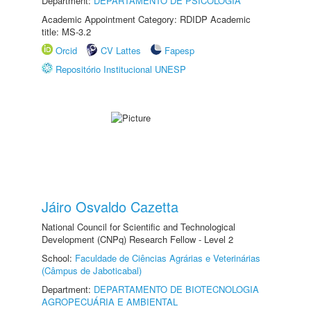
Department:
DEPARTAMENTO DE PSICOLOGIA
Academic Appointment Category: RDIDP Academic
title: MS-3.2
Orcid
CV Lattes
Fapesp
Repositório Institucional UNESP
Jáiro Osvaldo Cazetta
National Council for Scientific and Technological
Development (CNPq) Research Fellow - Level 2
School:
Faculdade de Ciências Agrárias e Veterinárias
(Câmpus de Jaboticabal)
Department:
DEPARTAMENTO DE BIOTECNOLOGIA
AGROPECUÁRIA E AMBIENTAL