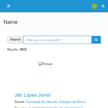
Name
Search
Results:
3415
Jair Lopes Junior
School:
Faculdade de Ciências (Câmpus de Bauru)