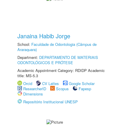
Janaina Habib Jorge
School:
Faculdade de Odontologia (Câmpus de
Araraquara)
Department:
DEPARTAMENTO DE MATERIAIS
ODONTOLÓGICOS E PRÓTESE
Academic Appointment Category: RDIDP Academic
title: MS-5.3
Orcid
CV Lattes
Google Scholar
ResearcherID
Scopus
Fapesp
Dimensions
Repositório Institucional UNESP