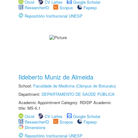
Orcid
CV Lattes
Google Scholar
ResearcherID
Scopus
Fapesp
Repositório Institucional UNESP
Ildeberto Muniz de Almeida
School:
Faculdade de Medicina (Câmpus de Botucatu)
Department:
DEPARTAMENTO DE SAÚDE PÚBLICA
Academic Appointment Category: RDIDP Academic
title: MS-5.1
Orcid
CV Lattes
Google Scholar
ResearcherID
Scopus
Fapesp
Dimensions
Repositório Institucional UNESP