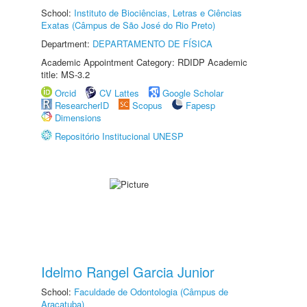
School:
Instituto de Biociências, Letras e Ciências
Exatas (Câmpus de São José do Rio Preto)
Department:
DEPARTAMENTO DE FÍSICA
Academic Appointment Category: RDIDP Academic
title: MS-3.2
Orcid
CV Lattes
Google Scholar
ResearcherID
Scopus
Fapesp
Dimensions
Repositório Institucional UNESP
Idelmo Rangel Garcia Junior
School:
Faculdade de Odontologia (Câmpus de
Araçatuba)