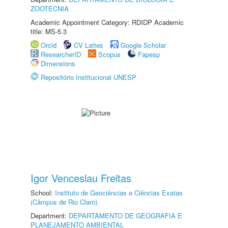
ZOOTECNIA
Academic Appointment Category: RDIDP Academic
title: MS-5.3
Orcid
CV Lattes
Google Scholar
ResearcherID
Scopus
Fapesp
Dimensions
Repositório Institucional UNESP
Igor Venceslau Freitas
School:
Instituto de Geociências e Ciências Exatas
(Câmpus de Rio Claro)
Department:
DEPARTAMENTO DE GEOGRAFIA E
PLANEJAMENTO AMBIENTAL