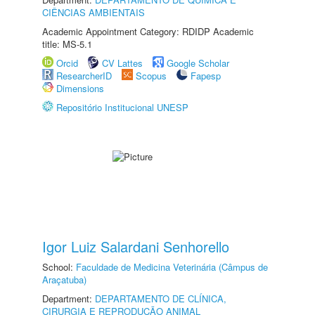
CIÊNCIAS AMBIENTAIS
Academic Appointment Category: RDIDP Academic
title: MS-5.1
Orcid
CV Lattes
Google Scholar
ResearcherID
Scopus
Fapesp
Dimensions
Repositório Institucional UNESP
Igor Luiz Salardani Senhorello
School:
Faculdade de Medicina Veterinária (Câmpus de
Araçatuba)
Department:
DEPARTAMENTO DE CLÍNICA,
CIRURGIA E REPRODUÇÃO ANIMAL