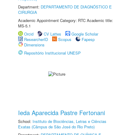
Department:
DEPARTAMENTO DE DIAGNÓSTICO E
CIRURGIA
Academic Appointment Category: RTC Academic title:
MS-5.1
Orcid
CV Lattes
Google Scholar
ResearcherID
Scopus
Fapesp
Dimensions
Repositório Institucional UNESP
Ieda Aparecida Pastre Fertonani
School:
Instituto de Biociências, Letras e Ciências
Exatas (Câmpus de São José do Rio Preto)
Department:
DEPARTAMENTO DE QUÍMICA E