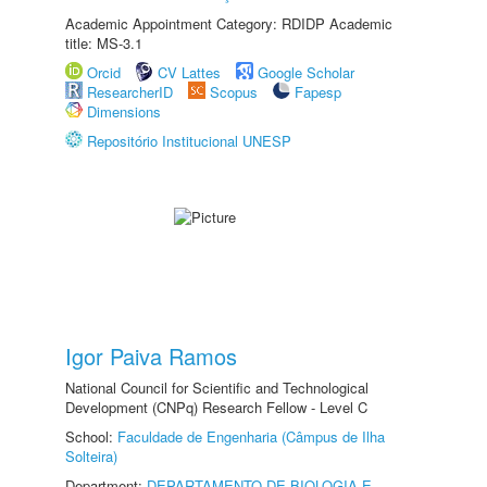
Academic Appointment Category: RDIDP Academic
title: MS-3.1
Orcid
CV Lattes
Google Scholar
ResearcherID
Scopus
Fapesp
Dimensions
Repositório Institucional UNESP
Igor Paiva Ramos
National Council for Scientific and Technological
Development (CNPq) Research Fellow - Level C
School:
Faculdade de Engenharia (Câmpus de Ilha
Solteira)
Department:
DEPARTAMENTO DE BIOLOGIA E