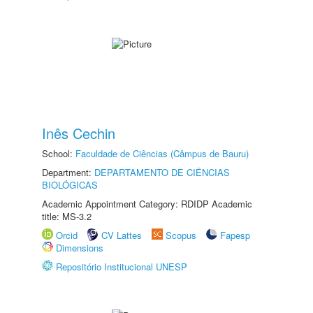
Inês Cechin
School:
Faculdade de Ciências (Câmpus de Bauru)
Department:
DEPARTAMENTO DE CIÊNCIAS
BIOLÓGICAS
Academic Appointment Category: RDIDP Academic
title: MS-3.2
Orcid
CV Lattes
Scopus
Fapesp
Dimensions
Repositório Institucional UNESP