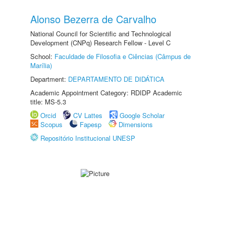
Alonso Bezerra de Carvalho
National Council for Scientific and Technological
Development (CNPq) Research Fellow - Level C
School:
Faculdade de Filosofia e Ciências (Câmpus de
Marília)
Department:
DEPARTAMENTO DE DIDÁTICA
Academic Appointment Category: RDIDP Academic
title: MS-5.3
Orcid
CV Lattes
Google Scholar
Scopus
Fapesp
Dimensions
Repositório Institucional UNESP