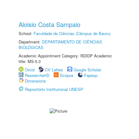
Aloisio Costa Sampaio
School:
Faculdade de Ciências (Câmpus de Bauru)
Department:
DEPARTAMENTO DE CIÊNCIAS
BIOLÓGICAS
Academic Appointment Category: RDIDP Academic
title: MS-5.3
Orcid
CV Lattes
Google Scholar
ResearcherID
Scopus
Fapesp
Dimensions
Repositório Institucional UNESP