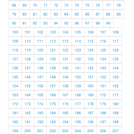
68
69
70
71
72
73
74
75
76
77
78
79
80
81
82
83
84
85
86
87
88
89
90
91
92
93
94
95
96
97
98
99
100
101
102
103
104
105
106
107
108
109
110
111
112
113
114
115
116
117
118
119
120
121
122
123
124
125
126
127
128
129
130
131
132
133
134
135
136
137
138
139
140
141
142
143
144
145
146
147
148
149
150
151
152
153
154
155
156
157
158
159
160
161
162
163
164
165
166
167
168
169
170
171
172
173
174
175
176
177
178
179
180
181
182
183
184
185
186
187
188
189
190
191
192
193
194
195
196
197
198
199
200
201
202
203
204
205
206
207