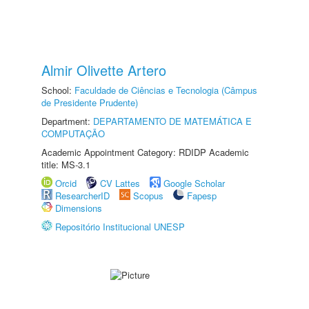
Almir Olivette Artero
School:
Faculdade de Ciências e Tecnologia (Câmpus
de Presidente Prudente)
Department:
DEPARTAMENTO DE MATEMÁTICA E
COMPUTAÇÃO
Academic Appointment Category: RDIDP Academic
title: MS-3.1
Orcid
CV Lattes
Google Scholar
ResearcherID
Scopus
Fapesp
Dimensions
Repositório Institucional UNESP