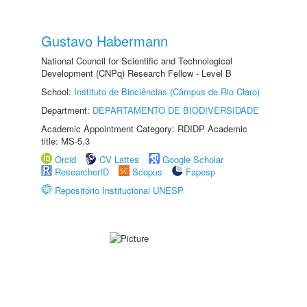
Gustavo Habermann
National Council for Scientific and Technological
Development (CNPq) Research Fellow - Level B
School:
Instituto de Biociências (Câmpus de Rio Claro)
Department:
DEPARTAMENTO DE BIODIVERSIDADE
Academic Appointment Category: RDIDP Academic
title: MS-5.3
Orcid
CV Lattes
Google Scholar
ResearcherID
Scopus
Fapesp
Repositório Institucional UNESP