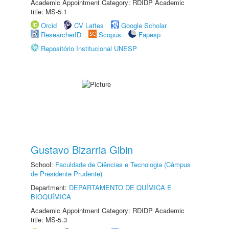
Academic Appointment Category: RDIDP Academic
title: MS-5.1
Orcid
CV Lattes
Google Scholar
ResearcherID
Scopus
Fapesp
Repositório Institucional UNESP
Gustavo Bizarria Gibin
School:
Faculdade de Ciências e Tecnologia (Câmpus
de Presidente Prudente)
Department:
DEPARTAMENTO DE QUÍMICA E
BIOQUÍMICA
Academic Appointment Category: RDIDP Academic
title: MS-5.3