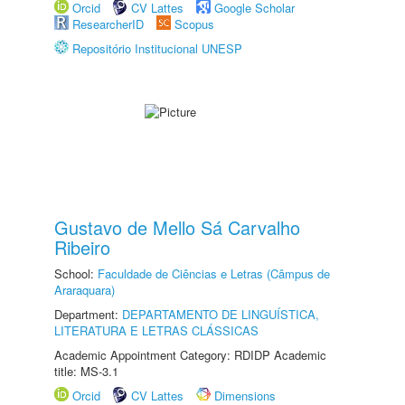
Orcid
CV Lattes
Google Scholar
ResearcherID
Scopus
Repositório Institucional UNESP
Gustavo de Mello Sá Carvalho
Ribeiro
School:
Faculdade de Ciências e Letras (Câmpus de
Araraquara)
Department:
DEPARTAMENTO DE LINGUÍSTICA,
LITERATURA E LETRAS CLÁSSICAS
Academic Appointment Category: RDIDP Academic
title: MS-3.1
Orcid
CV Lattes
Dimensions