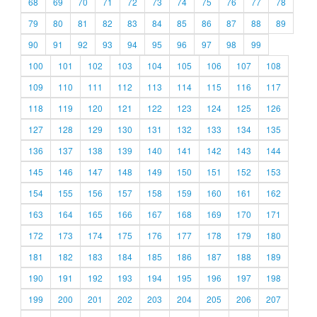
68
69
70
71
72
73
74
75
76
77
78
79
80
81
82
83
84
85
86
87
88
89
90
91
92
93
94
95
96
97
98
99
100
101
102
103
104
105
106
107
108
109
110
111
112
113
114
115
116
117
118
119
120
121
122
123
124
125
126
127
128
129
130
131
132
133
134
135
136
137
138
139
140
141
142
143
144
145
146
147
148
149
150
151
152
153
154
155
156
157
158
159
160
161
162
163
164
165
166
167
168
169
170
171
172
173
174
175
176
177
178
179
180
181
182
183
184
185
186
187
188
189
190
191
192
193
194
195
196
197
198
199
200
201
202
203
204
205
206
207