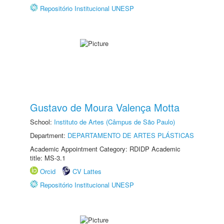
Repositório Institucional UNESP
Gustavo de Moura Valença Motta
School:
Instituto de Artes (Câmpus de São Paulo)
Department:
DEPARTAMENTO DE ARTES PLÁSTICAS
Academic Appointment Category: RDIDP Academic
title: MS-3.1
Orcid
CV Lattes
Repositório Institucional UNESP