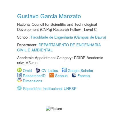
Gustavo Garcia Manzato
National Council for Scientific and Technological
Development (CNPq) Research Fellow - Level C
School:
Faculdade de Engenharia (Câmpus de Bauru)
Department:
DEPARTAMENTO DE ENGENHARIA
CIVIL E AMBIENTAL
Academic Appointment Category: RDIDP Academic
title: MS-5.3
Orcid
CV Lattes
Google Scholar
ResearcherID
Scopus
Fapesp
Dimensions
Repositório Institucional UNESP