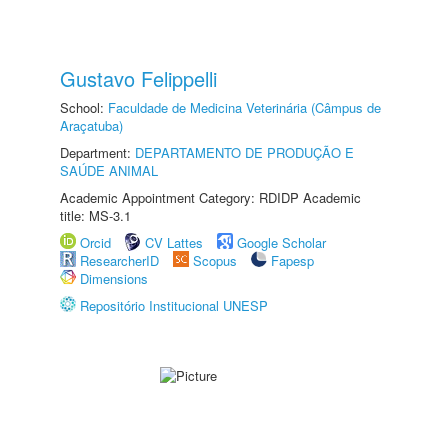
Gustavo Felippelli
School:
Faculdade de Medicina Veterinária (Câmpus de
Araçatuba)
Department:
DEPARTAMENTO DE PRODUÇÃO E
SAÚDE ANIMAL
Academic Appointment Category: RDIDP Academic
title: MS-3.1
Orcid
CV Lattes
Google Scholar
ResearcherID
Scopus
Fapesp
Dimensions
Repositório Institucional UNESP