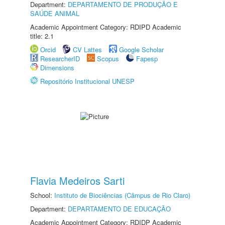
Department:
DEPARTAMENTO DE PRODUÇÃO E
SAÚDE ANIMAL
Academic Appointment Category: RDIPD Academic
title: 2.1
Orcid
CV Lattes
Google Scholar
ResearcherID
Scopus
Fapesp
Dimensions
Repositório Institucional UNESP
Flavia Medeiros Sarti
School:
Instituto de Biociências (Câmpus de Rio Claro)
Department:
DEPARTAMENTO DE EDUCAÇÃO
Academic Appointment Category: RDIDP Academic