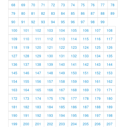
68
69
70
71
72
73
74
75
76
77
78
79
80
81
82
83
84
85
86
87
88
89
90
91
92
93
94
95
96
97
98
99
100
101
102
103
104
105
106
107
108
109
110
111
112
113
114
115
116
117
118
119
120
121
122
123
124
125
126
127
128
129
130
131
132
133
134
135
136
137
138
139
140
141
142
143
144
145
146
147
148
149
150
151
152
153
154
155
156
157
158
159
160
161
162
163
164
165
166
167
168
169
170
171
172
173
174
175
176
177
178
179
180
181
182
183
184
185
186
187
188
189
190
191
192
193
194
195
196
197
198
199
200
201
202
203
204
205
206
207