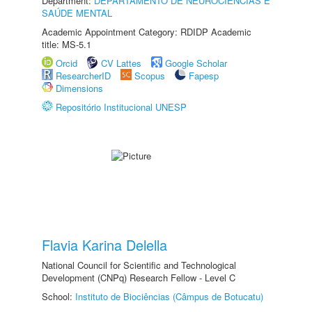
Department:
DEPARTAMENTO DE NEUROCIÊNCIAS E
SAÚDE MENTAL
Academic Appointment Category: RDIDP Academic
title: MS-5.1
Orcid
CV Lattes
Google Scholar
ResearcherID
Scopus
Fapesp
Dimensions
Repositório Institucional UNESP
Flavia Karina Delella
National Council for Scientific and Technological
Development (CNPq) Research Fellow - Level C
School:
Instituto de Biociências (Câmpus de Botucatu)