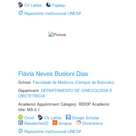
CV Lattes
Fapesp
Repositório Institucional UNESP
Flávia Neves Bueloni Dias
School:
Faculdade de Medicina (Câmpus de Botucatu)
Department:
DEPARTAMENTO DE GINECOLOGIA E
OBSTETRÍCIA
Academic Appointment Category: RDIDP Academic
title: MS-3.1
Orcid
CV Lattes
Google Scholar
ResearcherID
Scopus
Dimensions
Repositório Institucional UNESP