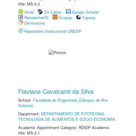
title: MS-5.3
Orcid
CV Lattes
Google Scholar
ResearcherID
Scopus
Fapesp
Dimensions
Repositório Institucional UNESP
Flaviana Cavalcanti da Silva
School:
Faculdade de Engenharia (Câmpus de Ilha
Solteira)
Department:
DEPARTAMENTO DE FITOTECNIA,
TECNOLOGIA DE ALIMENTOS E SÓCIO-ECONOMIA
Academic Appointment Category: RDIDP Academic
title: MS-3.1