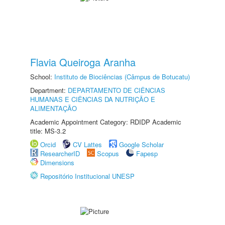
Flavia Queiroga Aranha
School:
Instituto de Biociências (Câmpus de Botucatu)
Department:
DEPARTAMENTO DE CIÊNCIAS
HUMANAS E CIÊNCIAS DA NUTRIÇÃO E
ALIMENTAÇÃO
Academic Appointment Category: RDIDP Academic
title: MS-3.2
Orcid
CV Lattes
Google Scholar
ResearcherID
Scopus
Fapesp
Dimensions
Repositório Institucional UNESP