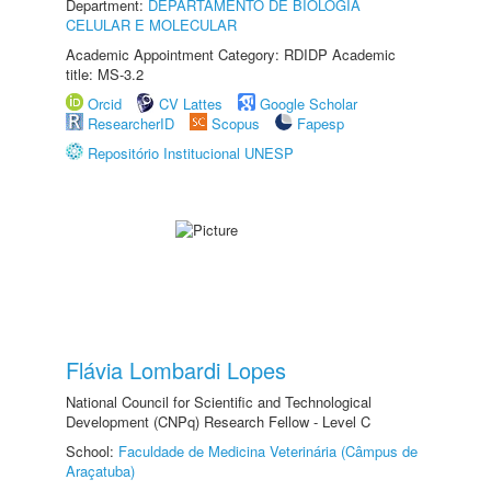
Department:
DEPARTAMENTO DE BIOLOGIA
CELULAR E MOLECULAR
Academic Appointment Category: RDIDP Academic
title: MS-3.2
Orcid
CV Lattes
Google Scholar
ResearcherID
Scopus
Fapesp
Repositório Institucional UNESP
Flávia Lombardi Lopes
National Council for Scientific and Technological
Development (CNPq) Research Fellow - Level C
School:
Faculdade de Medicina Veterinária (Câmpus de
Araçatuba)