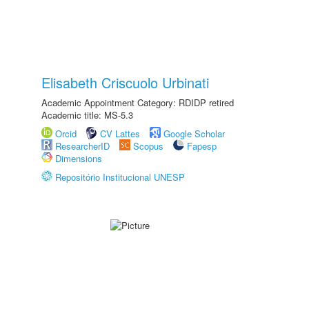
Elisabeth Criscuolo Urbinati
Academic Appointment Category: RDIDP retired
Academic title: MS-5.3
Orcid
CV Lattes
Google Scholar
ResearcherID
Scopus
Fapesp
Dimensions
Repositório Institucional UNESP