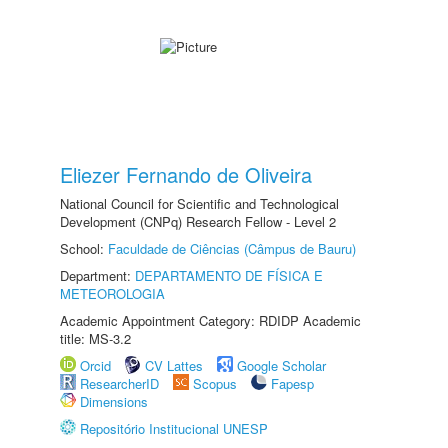
Eliezer Fernando de Oliveira
National Council for Scientific and Technological
Development (CNPq) Research Fellow - Level 2
School:
Faculdade de Ciências (Câmpus de Bauru)
Department:
DEPARTAMENTO DE FÍSICA E
METEOROLOGIA
Academic Appointment Category: RDIDP Academic
title: MS-3.2
Orcid
CV Lattes
Google Scholar
ResearcherID
Scopus
Fapesp
Dimensions
Repositório Institucional UNESP