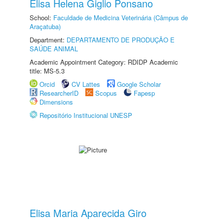
Elisa Helena Giglio Ponsano
School:
Faculdade de Medicina Veterinária (Câmpus de
Araçatuba)
Department:
DEPARTAMENTO DE PRODUÇÃO E
SAÚDE ANIMAL
Academic Appointment Category: RDIDP Academic
title: MS-5.3
Orcid
CV Lattes
Google Scholar
ResearcherID
Scopus
Fapesp
Dimensions
Repositório Institucional UNESP
Elisa Maria Aparecida Giro