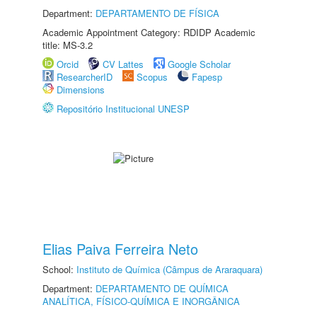
Department:
DEPARTAMENTO DE FÍSICA
Academic Appointment Category: RDIDP Academic
title: MS-3.2
Orcid
CV Lattes
Google Scholar
ResearcherID
Scopus
Fapesp
Dimensions
Repositório Institucional UNESP
Elias Paiva Ferreira Neto
School:
Instituto de Química (Câmpus de Araraquara)
Department:
DEPARTAMENTO DE QUÍMICA
ANALÍTICA, FÍSICO-QUÍMICA E INORGÂNICA