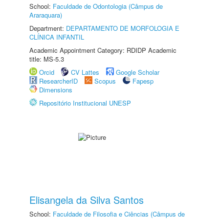
School:
Faculdade de Odontologia (Câmpus de
Araraquara)
Department:
DEPARTAMENTO DE MORFOLOGIA E
CLÍNICA INFANTIL
Academic Appointment Category: RDIDP Academic
title: MS-5.3
Orcid
CV Lattes
Google Scholar
ResearcherID
Scopus
Fapesp
Dimensions
Repositório Institucional UNESP
Elisangela da Silva Santos
School:
Faculdade de Filosofia e Ciências (Câmpus de