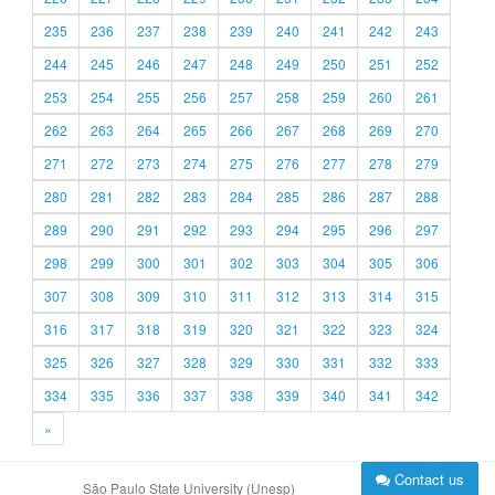
235
236
237
238
239
240
241
242
243
244
245
246
247
248
249
250
251
252
253
254
255
256
257
258
259
260
261
262
263
264
265
266
267
268
269
270
271
272
273
274
275
276
277
278
279
280
281
282
283
284
285
286
287
288
289
290
291
292
293
294
295
296
297
298
299
300
301
302
303
304
305
306
307
308
309
310
311
312
313
314
315
316
317
318
319
320
321
322
323
324
325
326
327
328
329
330
331
332
333
334
335
336
337
338
339
340
341
342
»
Contact us
São Paulo State University (Unesp)