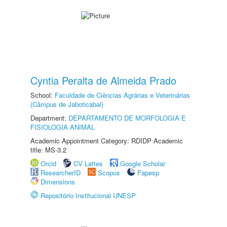
Cyntia Peralta de Almeida Prado
School:
Faculdade de Ciências Agrárias e Veterinárias
(Câmpus de Jaboticabal)
Department:
DEPARTAMENTO DE MORFOLOGIA E
FISIOLOGIA ANIMAL
Academic Appointment Category: RDIDP Academic
title: MS-3.2
Orcid
CV Lattes
Google Scholar
ResearcherID
Scopus
Fapesp
Dimensions
Repositório Institucional UNESP