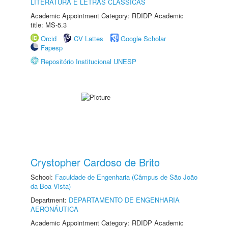
LITERATURA E LETRAS CLÁSSICAS
Academic Appointment Category: RDIDP Academic
title: MS-5.3
Orcid
CV Lattes
Google Scholar
Fapesp
Repositório Institucional UNESP
Crystopher Cardoso de Brito
School:
Faculdade de Engenharia (Câmpus de São João
da Boa Vista)
Department:
DEPARTAMENTO DE ENGENHARIA
AERONÁUTICA
Academic Appointment Category: RDIDP Academic