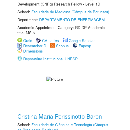
Development (CNPq) Research Fellow - Level 1D
School:
Faculdade de Medicina (Câmpus de Botucatu)
Department:
DEPARTAMENTO DE ENFERMAGEM
Academic Appointment Category: RDIDP Academic
title: MS-6
Orcid
CV Lattes
Google Scholar
ResearcherID
Scopus
Fapesp
Dimensions
Repositório Institucional UNESP
Cristina Maria Perissinotto Baron
School:
Faculdade de Ciências e Tecnologia (Câmpus
de Presidente Prudente)