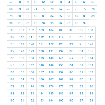
57
58
59
60
61
62
63
64
65
66
67
68
69
70
71
72
73
74
75
76
77
78
79
80
81
82
83
84
85
86
87
88
89
90
91
92
93
94
95
96
97
98
99
100
101
102
103
104
105
106
107
108
109
110
111
112
113
114
115
116
117
118
119
120
121
122
123
124
125
126
127
128
129
130
131
132
133
134
135
136
137
138
139
140
141
142
143
144
145
146
147
148
149
150
151
152
153
154
155
156
157
158
159
160
161
162
163
164
165
166
167
168
169
170
171
172
173
174
175
176
177
178
179
180
181
182
183
184
185
186
187
188
189
190
191
192
193
194
195
196
197
198