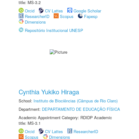
title: MS-3.2
Orcid
CV Lattes
Google Scholar
ResearcherID
Scopus
Fapesp
Dimensions
Repositório Institucional UNESP
Cynthia Yukiko Hiraga
School:
Instituto de Biociências (Câmpus de Rio Claro)
Department:
DEPARTAMENTO DE EDUCAÇÃO FÍSICA
Academic Appointment Category: RDIDP Academic
title: MS-3.1
Orcid
CV Lattes
ResearcherID
Scopus
Dimensions