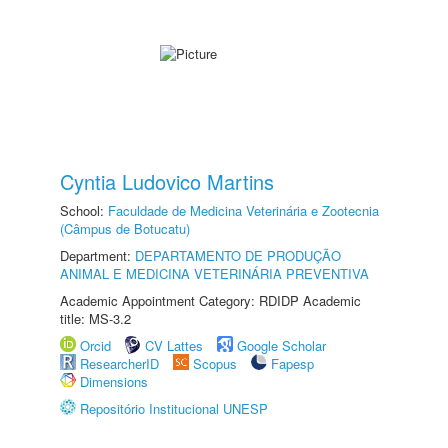
Cyntia Ludovico Martins
School:
Faculdade de Medicina Veterinária e Zootecnia
(Câmpus de Botucatu)
Department:
DEPARTAMENTO DE PRODUÇÃO
ANIMAL E MEDICINA VETERINÁRIA PREVENTIVA
Academic Appointment Category: RDIDP Academic
title: MS-3.2
Orcid
CV Lattes
Google Scholar
ResearcherID
Scopus
Fapesp
Dimensions
Repositório Institucional UNESP