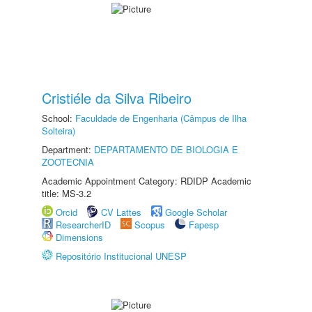
Cristiéle da Silva Ribeiro
School:
Faculdade de Engenharia (Câmpus de Ilha
Solteira)
Department:
DEPARTAMENTO DE BIOLOGIA E
ZOOTECNIA
Academic Appointment Category: RDIDP Academic
title: MS-3.2
Orcid
CV Lattes
Google Scholar
ResearcherID
Scopus
Fapesp
Dimensions
Repositório Institucional UNESP