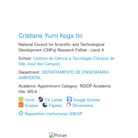
Cristiane Yumi Koga Ito
National Council for Scientific and Technological
Development (CNPq) Research Fellow - Level A
School:
Instituto de Ciência e Tecnologia (Câmpus de
São José dos Campos)
Department:
DEPARTAMENTO DE ENGENHARIA
AMBIENTAL
Academic Appointment Category: RDIDP Academic
title: MS-6
Orcid
CV Lattes
Google Scholar
Scopus
Fapesp
Dimensions
Repositório Institucional UNESP