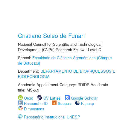
Cristiano Soleo de Funari
National Council for Scientific and Technological
Development (CNPq) Research Fellow - Level C
School:
Faculdade de Ciências Agronômicas (Câmpus
de Botucatu)
Department:
DEPARTAMENTO DE BIOPROCESSOS E
BIOTECNOLOGIA
Academic Appointment Category: RDIDP Academic
title: MS-5.3
Orcid
CV Lattes
Google Scholar
ResearcherID
Scopus
Fapesp
Dimensions
Repositório Institucional UNESP