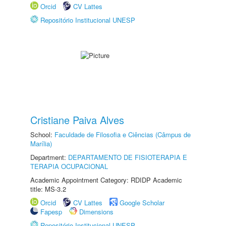
Orcid
CV Lattes
Repositório Institucional UNESP
Cristiane Paiva Alves
School:
Faculdade de Filosofia e Ciências (Câmpus de
Marília)
Department:
DEPARTAMENTO DE FISIOTERAPIA E
TERAPIA OCUPACIONAL
Academic Appointment Category: RDIDP Academic
title: MS-3.2
Orcid
CV Lattes
Google Scholar
Fapesp
Dimensions
Repositório Institucional UNESP