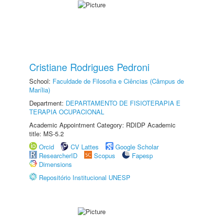
Cristiane Rodrigues Pedroni
School:
Faculdade de Filosofia e Ciências (Câmpus de
Marília)
Department:
DEPARTAMENTO DE FISIOTERAPIA E
TERAPIA OCUPACIONAL
Academic Appointment Category: RDIDP Academic
title: MS-5.2
Orcid
CV Lattes
Google Scholar
ResearcherID
Scopus
Fapesp
Dimensions
Repositório Institucional UNESP