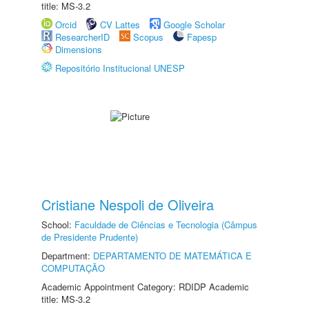
title: MS-3.2
Orcid
CV Lattes
Google Scholar
ResearcherID
Scopus
Fapesp
Dimensions
Repositório Institucional UNESP
Cristiane Nespoli de Oliveira
School:
Faculdade de Ciências e Tecnologia (Câmpus
de Presidente Prudente)
Department:
DEPARTAMENTO DE MATEMÁTICA E
COMPUTAÇÃO
Academic Appointment Category: RDIDP Academic
title: MS-3.2