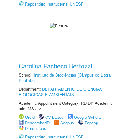
Repositório Institucional UNESP
Carolina Pacheco Bertozzi
School:
Instituto de Biociências (Câmpus do Litoral
Paulista)
Department:
DEPARTAMENTO DE CIÊNCIAS
BIOLÓGICAS E AMBIENTAIS
Academic Appointment Category: RDIDP Academic
title: MS-3.2
Orcid
CV Lattes
Google Scholar
ResearcherID
Scopus
Fapesp
Dimensions
Repositório Institucional UNESP