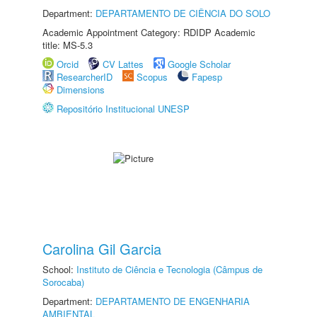
Department:
DEPARTAMENTO DE CIÊNCIA DO SOLO
Academic Appointment Category: RDIDP Academic
title: MS-5.3
Orcid
CV Lattes
Google Scholar
ResearcherID
Scopus
Fapesp
Dimensions
Repositório Institucional UNESP
Carolina Gil Garcia
School:
Instituto de Ciência e Tecnologia (Câmpus de
Sorocaba)
Department:
DEPARTAMENTO DE ENGENHARIA
AMBIENTAL