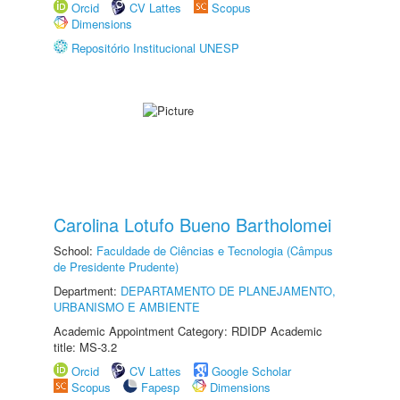
Orcid
CV Lattes
Scopus
Dimensions
Repositório Institucional UNESP
Carolina Lotufo Bueno Bartholomei
School:
Faculdade de Ciências e Tecnologia (Câmpus
de Presidente Prudente)
Department:
DEPARTAMENTO DE PLANEJAMENTO,
URBANISMO E AMBIENTE
Academic Appointment Category: RDIDP Academic
title: MS-3.2
Orcid
CV Lattes
Google Scholar
Scopus
Fapesp
Dimensions