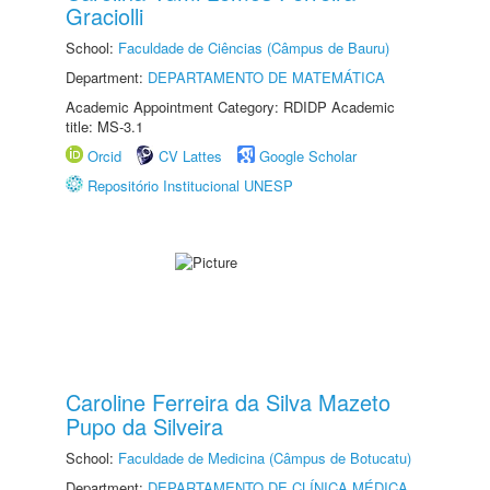
Graciolli
School:
Faculdade de Ciências (Câmpus de Bauru)
Department:
DEPARTAMENTO DE MATEMÁTICA
Academic Appointment Category: RDIDP Academic
title: MS-3.1
Orcid
CV Lattes
Google Scholar
Repositório Institucional UNESP
Caroline Ferreira da Silva Mazeto
Pupo da Silveira
School:
Faculdade de Medicina (Câmpus de Botucatu)
Department:
DEPARTAMENTO DE CLÍNICA MÉDICA