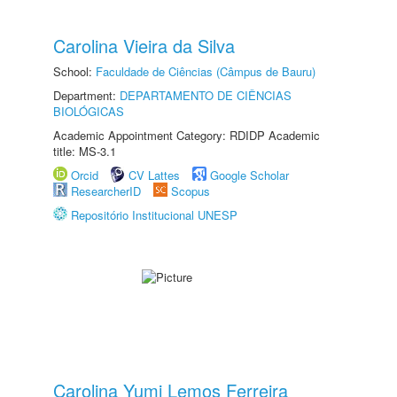
Carolina Vieira da Silva
School:
Faculdade de Ciências (Câmpus de Bauru)
Department:
DEPARTAMENTO DE CIÊNCIAS
BIOLÓGICAS
Academic Appointment Category: RDIDP Academic
title: MS-3.1
Orcid
CV Lattes
Google Scholar
ResearcherID
Scopus
Repositório Institucional UNESP
Carolina Yumi Lemos Ferreira