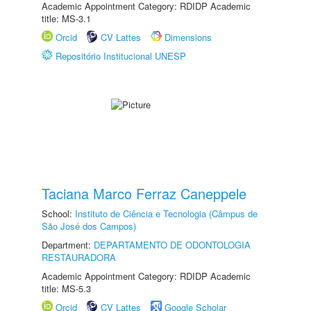
Academic Appointment Category: RDIDP Academic
title: MS-3.1
Orcid
CV Lattes
Dimensions
Repositório Institucional UNESP
Taciana Marco Ferraz Caneppele
School:
Instituto de Ciência e Tecnologia (Câmpus de
São José dos Campos)
Department:
DEPARTAMENTO DE ODONTOLOGIA
RESTAURADORA
Academic Appointment Category: RDIDP Academic
title: MS-5.3
Orcid
CV Lattes
Google Scholar