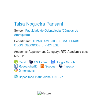
Taisa Nogueira Pansani
School:
Faculdade de Odontologia (Câmpus de
Araraquara)
Department:
DEPARTAMENTO DE MATERIAIS
ODONTOLÓGICOS E PRÓTESE
Academic Appointment Category: RTC Academic title:
MS-3.2
Orcid
CV Lattes
Google Scholar
ResearcherID
Scopus
Fapesp
Dimensions
Repositório Institucional UNESP