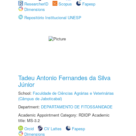
ResearcherID
Scopus
Fapesp
Dimensions
Repositório Institucional UNESP
Tadeu Antonio Fernandes da Silva
Júnior
School:
Faculdade de Ciências Agrárias e Veterinárias
(Câmpus de Jaboticabal)
Department:
DEPARTAMENTO DE FITOSSANIDADE
Academic Appointment Category: RDIDP Academic
title: MS-3.2
Orcid
CV Lattes
Fapesp
Dimensions