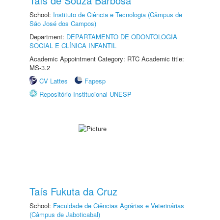
Taís de Souza Barbosa
School:
Instituto de Ciência e Tecnologia (Câmpus de
São José dos Campos)
Department:
DEPARTAMENTO DE ODONTOLOGIA
SOCIAL E CLÍNICA INFANTIL
Academic Appointment Category: RTC Academic title:
MS-3.2
CV Lattes
Fapesp
Repositório Institucional UNESP
Taís Fukuta da Cruz
School:
Faculdade de Ciências Agrárias e Veterinárias
(Câmpus de Jaboticabal)