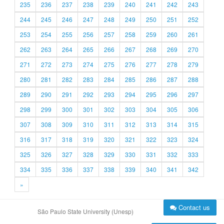
235
236
237
238
239
240
241
242
243
244
245
246
247
248
249
250
251
252
253
254
255
256
257
258
259
260
261
262
263
264
265
266
267
268
269
270
271
272
273
274
275
276
277
278
279
280
281
282
283
284
285
286
287
288
289
290
291
292
293
294
295
296
297
298
299
300
301
302
303
304
305
306
307
308
309
310
311
312
313
314
315
316
317
318
319
320
321
322
323
324
325
326
327
328
329
330
331
332
333
334
335
336
337
338
339
340
341
342
»
Contact us
São Paulo State University (Unesp)