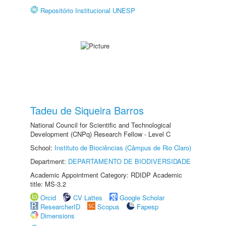
Repositório Institucional UNESP
Tadeu de Siqueira Barros
National Council for Scientific and Technological
Development (CNPq) Research Fellow - Level C
School:
Instituto de Biociências (Câmpus de Rio Claro)
Department:
DEPARTAMENTO DE BIODIVERSIDADE
Academic Appointment Category: RDIDP Academic
title: MS-3.2
Orcid
CV Lattes
Google Scholar
ResearcherID
Scopus
Fapesp
Dimensions