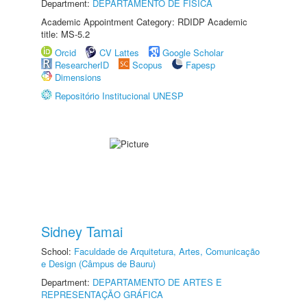
Department:
DEPARTAMENTO DE FÍSICA
Academic Appointment Category: RDIDP Academic
title: MS-5.2
Orcid
CV Lattes
Google Scholar
ResearcherID
Scopus
Fapesp
Dimensions
Repositório Institucional UNESP
Sidney Tamai
School:
Faculdade de Arquitetura, Artes, Comunicação
e Design (Câmpus de Bauru)
Department:
DEPARTAMENTO DE ARTES E
REPRESENTAÇÃO GRÁFICA