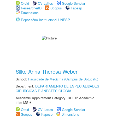
Orcid
CV Lattes
Google Scholar
ResearcherID
Scopus
Fapesp
Dimensions
Repositório Institucional UNESP
Silke Anna Theresa Weber
School:
Faculdade de Medicina (Câmpus de Botucatu)
Department:
DEPARTAMENTO DE ESPECIALIDADES
CIRÚRGICAS E ANESTESIOLOGIA
Academic Appointment Category: RDIDP Academic
title: MS-6
Orcid
CV Lattes
Google Scholar
Scopus
Fapesp
Dimensions