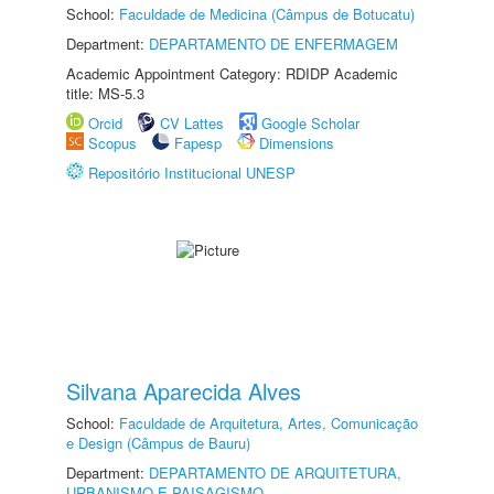
School:
Faculdade de Medicina (Câmpus de Botucatu)
Department:
DEPARTAMENTO DE ENFERMAGEM
Academic Appointment Category: RDIDP Academic
title: MS-5.3
Orcid
CV Lattes
Google Scholar
Scopus
Fapesp
Dimensions
Repositório Institucional UNESP
Silvana Aparecida Alves
School:
Faculdade de Arquitetura, Artes, Comunicação
e Design (Câmpus de Bauru)
Department:
DEPARTAMENTO DE ARQUITETURA,
URBANISMO E PAISAGISMO