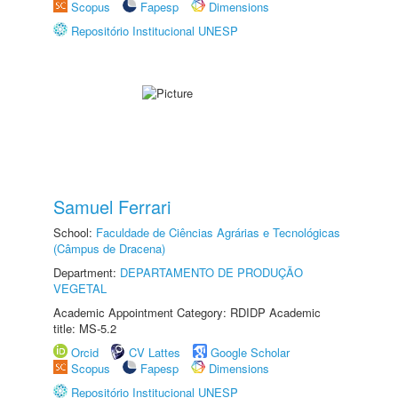
Scopus
Fapesp
Dimensions
Repositório Institucional UNESP
Samuel Ferrari
School:
Faculdade de Ciências Agrárias e Tecnológicas
(Câmpus de Dracena)
Department:
DEPARTAMENTO DE PRODUÇÃO
VEGETAL
Academic Appointment Category: RDIDP Academic
title: MS-5.2
Orcid
CV Lattes
Google Scholar
Scopus
Fapesp
Dimensions
Repositório Institucional UNESP