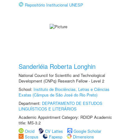
Repositório Institucional UNESP
Sanderléia Roberta Longhin
National Council for Scientific and Technological
Development (CNPq) Research Fellow - Level 2
School:
Instituto de Biociências, Letras e Ciências
Exatas (Câmpus de São José do Rio Preto)
Department:
DEPARTAMENTO DE ESTUDOS
LINGUÍSTICOS E LITERÁRIOS
Academic Appointment Category: RDIDP Academic
title: MS-3.2
Orcid
CV Lattes
Google Scholar
Scopus
Fapesp
Dimensions