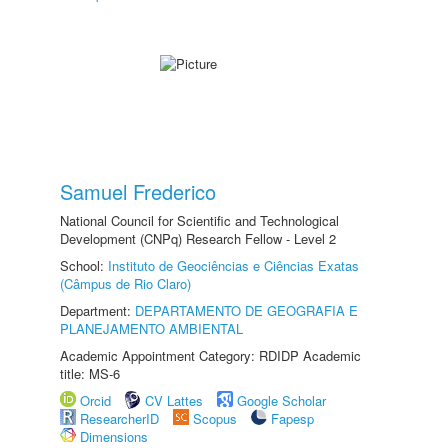
Samuel Frederico
National Council for Scientific and Technological
Development (CNPq) Research Fellow - Level 2
School:
Instituto de Geociências e Ciências Exatas
(Câmpus de Rio Claro)
Department:
DEPARTAMENTO DE GEOGRAFIA E
PLANEJAMENTO AMBIENTAL
Academic Appointment Category: RDIDP Academic
title: MS-6
Orcid
CV Lattes
Google Scholar
ResearcherID
Scopus
Fapesp
Dimensions