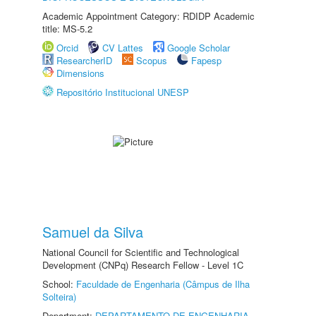
Academic Appointment Category: RDIDP Academic
title: MS-5.2
Orcid
CV Lattes
Google Scholar
ResearcherID
Scopus
Fapesp
Dimensions
Repositório Institucional UNESP
Samuel da Silva
National Council for Scientific and Technological
Development (CNPq) Research Fellow - Level 1C
School:
Faculdade de Engenharia (Câmpus de Ilha
Solteira)
Department:
DEPARTAMENTO DE ENGENHARIA