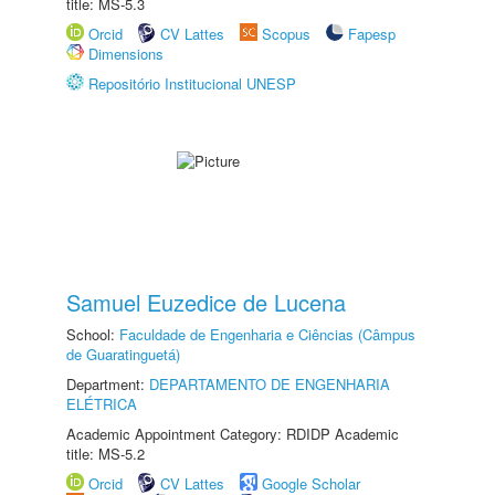
title: MS-5.3
Orcid
CV Lattes
Scopus
Fapesp
Dimensions
Repositório Institucional UNESP
Samuel Euzedice de Lucena
School:
Faculdade de Engenharia e Ciências (Câmpus
de Guaratinguetá)
Department:
DEPARTAMENTO DE ENGENHARIA
ELÉTRICA
Academic Appointment Category: RDIDP Academic
title: MS-5.2
Orcid
CV Lattes
Google Scholar