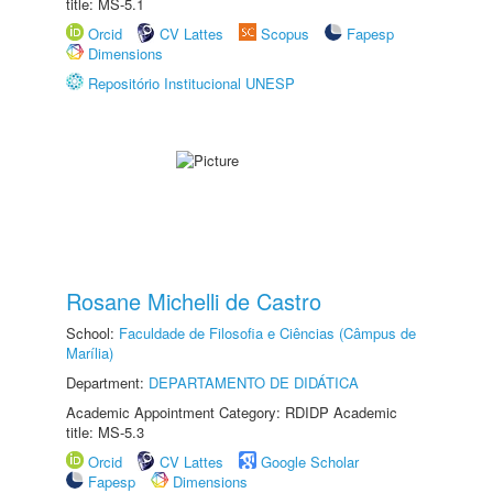
title: MS-5.1
Orcid
CV Lattes
Scopus
Fapesp
Dimensions
Repositório Institucional UNESP
Rosane Michelli de Castro
School:
Faculdade de Filosofia e Ciências (Câmpus de
Marília)
Department:
DEPARTAMENTO DE DIDÁTICA
Academic Appointment Category: RDIDP Academic
title: MS-5.3
Orcid
CV Lattes
Google Scholar
Fapesp
Dimensions