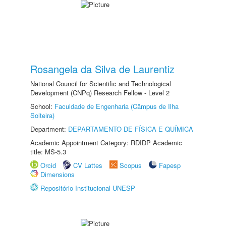
Rosangela da Silva de Laurentiz
National Council for Scientific and Technological
Development (CNPq) Research Fellow - Level 2
School:
Faculdade de Engenharia (Câmpus de Ilha
Solteira)
Department:
DEPARTAMENTO DE FÍSICA E QUÍMICA
Academic Appointment Category: RDIDP Academic
title: MS-5.3
Orcid
CV Lattes
Scopus
Fapesp
Dimensions
Repositório Institucional UNESP