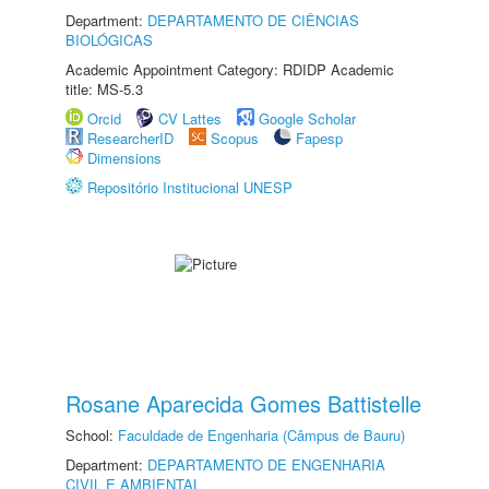
Department:
DEPARTAMENTO DE CIÊNCIAS
BIOLÓGICAS
Academic Appointment Category: RDIDP Academic
title: MS-5.3
Orcid
CV Lattes
Google Scholar
ResearcherID
Scopus
Fapesp
Dimensions
Repositório Institucional UNESP
Rosane Aparecida Gomes Battistelle
School:
Faculdade de Engenharia (Câmpus de Bauru)
Department:
DEPARTAMENTO DE ENGENHARIA
CIVIL E AMBIENTAL