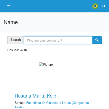
Name
Search
Results:
3415
Rosana Marta Kolb
School:
Faculdade de Ciências e Letras (Câmpus de
Assis)