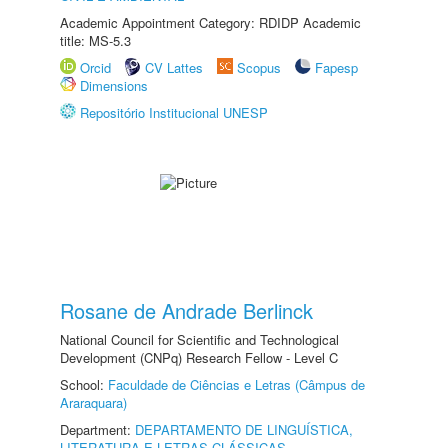
Academic Appointment Category: RDIDP Academic
title: MS-5.3
Orcid
CV Lattes
Scopus
Fapesp
Dimensions
Repositório Institucional UNESP
Rosane de Andrade Berlinck
National Council for Scientific and Technological
Development (CNPq) Research Fellow - Level C
School:
Faculdade de Ciências e Letras (Câmpus de
Araraquara)
Department:
DEPARTAMENTO DE LINGUÍSTICA,
LITERATURA E LETRAS CLÁSSICAS