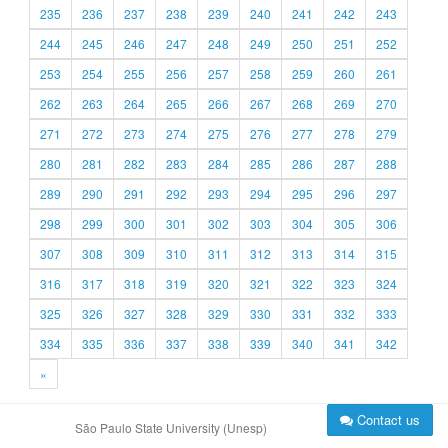
235
236
237
238
239
240
241
242
243
244
245
246
247
248
249
250
251
252
253
254
255
256
257
258
259
260
261
262
263
264
265
266
267
268
269
270
271
272
273
274
275
276
277
278
279
280
281
282
283
284
285
286
287
288
289
290
291
292
293
294
295
296
297
298
299
300
301
302
303
304
305
306
307
308
309
310
311
312
313
314
315
316
317
318
319
320
321
322
323
324
325
326
327
328
329
330
331
332
333
334
335
336
337
338
339
340
341
342
»
Contact us
São Paulo State University (Unesp)