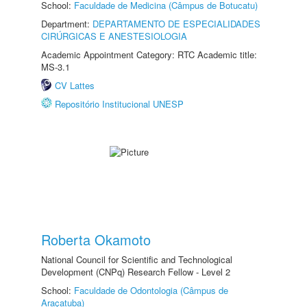
School:
Faculdade de Medicina (Câmpus de Botucatu)
Department:
DEPARTAMENTO DE ESPECIALIDADES
CIRÚRGICAS E ANESTESIOLOGIA
Academic Appointment Category: RTC Academic title:
MS-3.1
CV Lattes
Repositório Institucional UNESP
Roberta Okamoto
National Council for Scientific and Technological
Development (CNPq) Research Fellow - Level 2
School:
Faculdade de Odontologia (Câmpus de
Araçatuba)