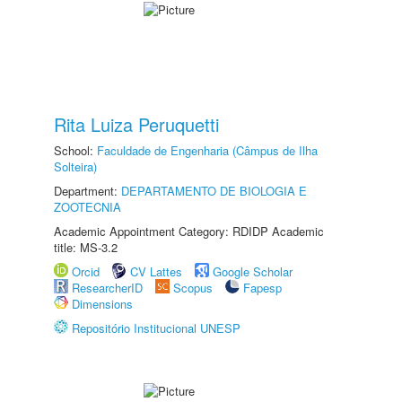
Rita Luiza Peruquetti
School:
Faculdade de Engenharia (Câmpus de Ilha
Solteira)
Department:
DEPARTAMENTO DE BIOLOGIA E
ZOOTECNIA
Academic Appointment Category: RDIDP Academic
title: MS-3.2
Orcid
CV Lattes
Google Scholar
ResearcherID
Scopus
Fapesp
Dimensions
Repositório Institucional UNESP