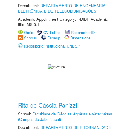
Department:
DEPARTAMENTO DE ENGENHARIA
ELETRÔNICA E DE TELECOMUNICAÇÕES
Academic Appointment Category: RDIDP Academic
title: MS-3.1
Orcid
CV Lattes
ResearcherID
Scopus
Fapesp
Dimensions
Repositório Institucional UNESP
Rita de Cássia Panizzi
School:
Faculdade de Ciências Agrárias e Veterinárias
(Câmpus de Jaboticabal)
Department:
DEPARTAMENTO DE FITOSSANIDADE