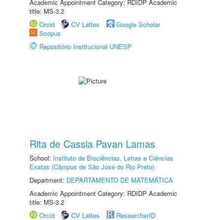
Academic Appointment Category: RDIDP Academic
title: MS-3.2
Orcid
CV Lattes
Google Scholar
Scopus
Repositório Institucional UNESP
Rita de Cassia Pavan Lamas
School:
Instituto de Biociências, Letras e Ciências
Exatas (Câmpus de São José do Rio Preto)
Department:
DEPARTAMENTO DE MATEMÁTICA
Academic Appointment Category: RDIDP Academic
title: MS-3.2
Orcid
CV Lattes
ResearcherID