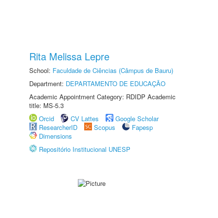
Rita Melissa Lepre
School:
Faculdade de Ciências (Câmpus de Bauru)
Department:
DEPARTAMENTO DE EDUCAÇÃO
Academic Appointment Category: RDIDP Academic
title: MS-5.3
Orcid
CV Lattes
Google Scholar
ResearcherID
Scopus
Fapesp
Dimensions
Repositório Institucional UNESP